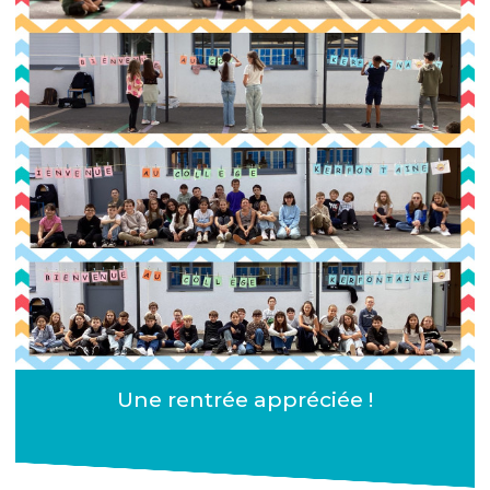
Une rentrée appréciée !