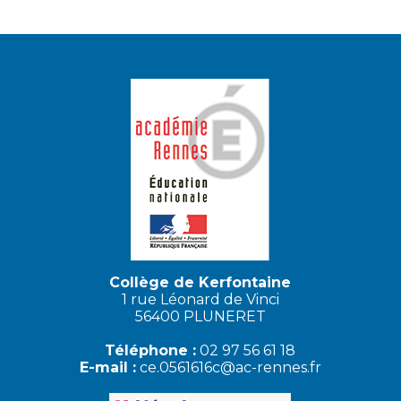
Collège de Kerfontaine
1 rue Léonard de Vinci
56400 PLUNERET
Téléphone :
02 97 56 61 18
E-mail :
ce.0561616c@ac-rennes.fr