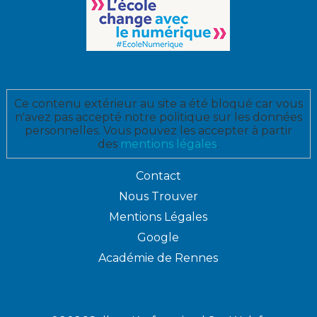
Ce contenu extérieur au site a été bloqué car vous
n'avez pas accepté notre politique sur les données
personnelles. Vous pouvez les accepter à partir
des
mentions légales
.
Contact
Nous Trouver
Mentions Légales
Google
Académie de Rennes