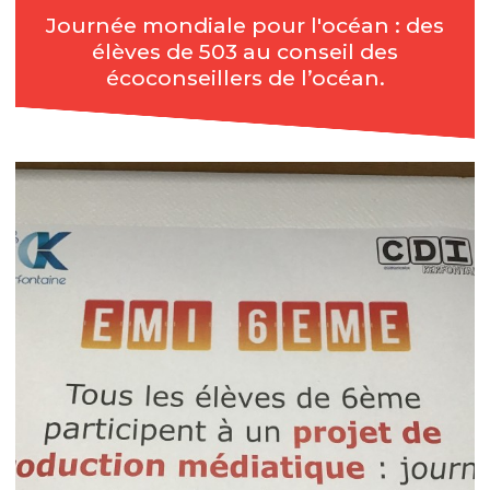
Journée mondiale pour l'océan : des
élèves de 503 au conseil des
écoconseillers de l’océan.