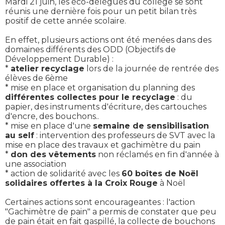
Mardi 21 juin, les éco-délégués du collège se sont
réunis une dernière fois pour un petit bilan très
positif de cette année scolaire.
En effet, plusieurs actions ont été menées dans des
domaines différents des ODD (Objectifs de
Développement Durable) :
*
atelier recyclage
lors de la journée de rentrée des
élèves de 6ème
* mise en place et organisation du planning des
différentes collectes pour le recyclage
: du
papier, des instruments d'écriture, des cartouches
d'encre, des bouchons..
* mise en place d'une
semaine de sensibilisation
au self
: intervention des professeurs de SVT avec la
mise en place des travaux et gachimètre du pain
*
don des vêtements
non réclamés en fin d'année à
une association
* action de solidarité avec les
60 boîtes de Noël
solidaires offertes à la Croix Rouge
à Noël
Certaines actions sont encourageantes : l'action
"Gachimètre de pain" a permis de constater que peu
de pain était en fait gaspillé, la collecte de bouchons