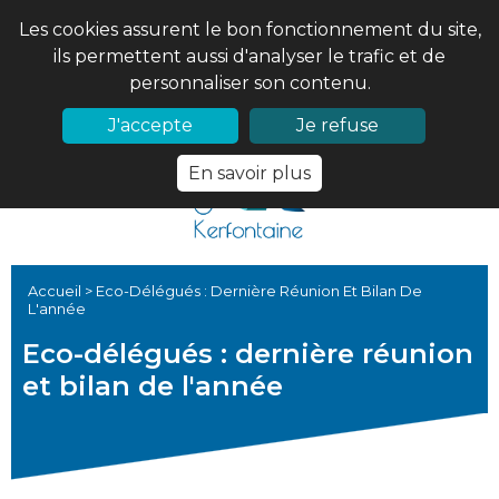
Les cookies assurent le bon fonctionnement du site,
ils permettent aussi d'analyser le trafic et de
personnaliser son contenu.
02 97 56 61 18
PRONOTE
J'accepte
Je refuse
En savoir plus
Accueil
>
Eco-Délégués : Dernière Réunion Et Bilan De
L'année
Eco-délégués : dernière réunion
et bilan de l'année