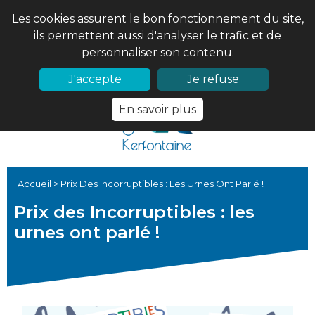
Les cookies assurent le bon fonctionnement du site,
ils permettent aussi d'analyser le trafic et de
personnaliser son contenu.
02 97 56 61 18
PRONOTE
J'accepte
Je refuse
En savoir plus
Accueil
>
Prix Des Incorruptibles : Les Urnes Ont Parlé !
Prix des Incorruptibles : les
urnes ont parlé !