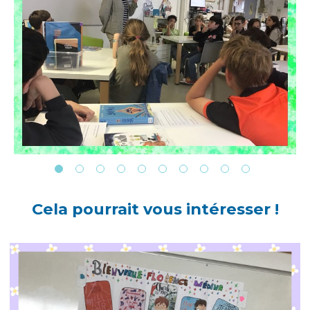
Cela pourrait vous intéresser !