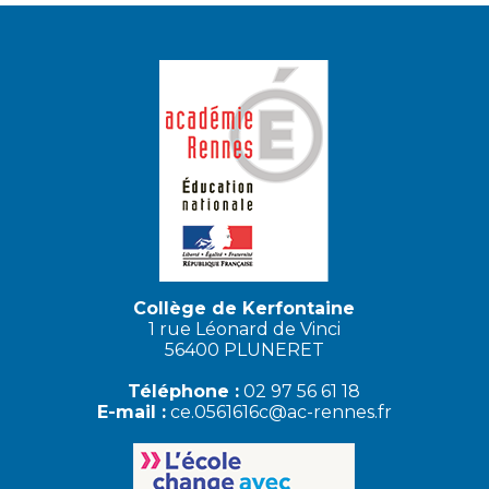
Collège de Kerfontaine
1 rue Léonard de Vinci
56400 PLUNERET
Téléphone :
02 97 56 61 18
E-mail :
ce.0561616c@ac-rennes.fr