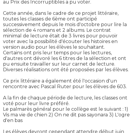
au Prix des Incorruptibles a pu voter.
Cette année, dans le cadre de ce projet littéraire,
toutes les classes de 6ème ont participé
successivement depuis le mois d'octobre pour lire la
sélection de 4 romans et 2 albums. Le contrat
minimal de lecture était de 3 livres pour pouvoir
voter avec la possibilité d'écouter les histoires en
version audio pour les élèves le souhaitant.
Certains ont pris leur temps pour les lectures,
d'autres ont dévoré les 6 titres de la sélection et ont
pu ensuite travailler sur leur carnet de lecture.
Diverses réalisations ont été proposées par les élèves.
Ce prix littéraire a également été l'occasion d'un
rencontre avec Pascal Ruter pour les élèves de 603.
A la fin de chaque période de lecture, les classes ont
voté pour leur livre préféré.
Le palmarès général pour le collège est le suivant : 1)
Vis ma vie de chien 2) On ne dit pas sayonara 3) L'ogre
d'en bas
Les élèves devront cependant attendre début juin