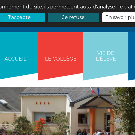
onnement du site, ils permettent aussi d'analyser le traf
J'accepte
Je refuse
En savoir pl
VIE DE
ACCUEIL
LE COLLÈGE
L'ÉLÈVE