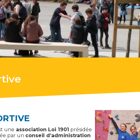
tive
ORTIVE
st une
association Loi 1901
présidée
igée par un
conseil d’administration