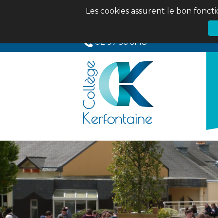
Les cookies assurent le bon foncti
02 97 56 61 18