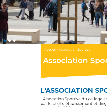
Accueil
>
Association Sportive
Association Spor
L'ASSOCIATION SP
L’Association Sportive du collège e
par le chef d’établissement et dir