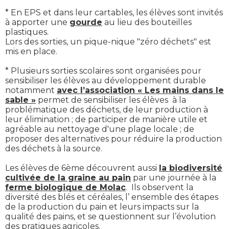
* En EPS et dans leur cartables, les élèves sont invités
à apporter une
gourde
au lieu des bouteilles
plastiques.
Lors des sorties, un pique-nique "zéro déchets" est
mis en place.
* Plusieurs sorties scolaires sont organisées pour
sensibiliser les élèves au développement durable
notamment
avec l’association « Les mains dans le
sable »
permet de sensibiliser les élèves à la
problématique des déchets, de leur production à
leur élimination ; de participer de manière utile et
agréable au nettoyage d'une plage locale ; de
proposer des alternatives pour réduire la production
des déchets à la source.
Les élèves de 6ème découvrent aussi
la biodiversité
cultivée de la graine au pain
par une journée à la
ferme biologique de Molac
. Ils observent la
diversité des blés et céréales, l’ ensemble des étapes
de la production du pain et leurs impacts sur la
qualité des pains, et se questionnent sur l’évolution
des pratiques agricoles.