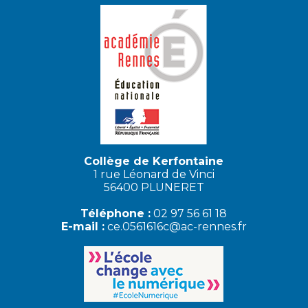
Collège de Kerfontaine
1 rue Léonard de Vinci
56400 PLUNERET
Téléphone :
02 97 56 61 18
E-mail :
ce.0561616c@ac-rennes.fr