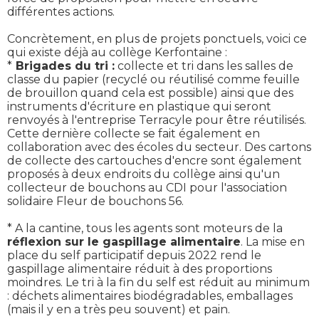
différentes actions.
Concrètement, en plus de projets ponctuels, voici ce
qui existe déjà au collège Kerfontaine :
*
Brigades du tri :
collecte et tri dans les salles de
classe du papier (recyclé ou réutilisé comme feuille
de brouillon quand cela est possible) ainsi que des
instruments d'écriture en plastique qui seront
renvoyés à l'entreprise Terracyle pour être réutilisés.
Cette dernière collecte se fait également en
collaboration avec des écoles du secteur. Des cartons
de collecte des cartouches d'encre sont également
proposés à deux endroits du collège ainsi qu'un
collecteur de bouchons au CDI pour l'association
solidaire Fleur de bouchons 56.
* A la cantine, tous les agents sont moteurs de la
réflexion sur le gaspillage alimentaire
. La mise en
place du self participatif depuis 2022 rend le
gaspillage alimentaire réduit à des proportions
moindres. Le tri à la fin du self est réduit au minimum
: déchets alimentaires biodégradables, emballages
(mais il y en a très peu souvent) et pain.