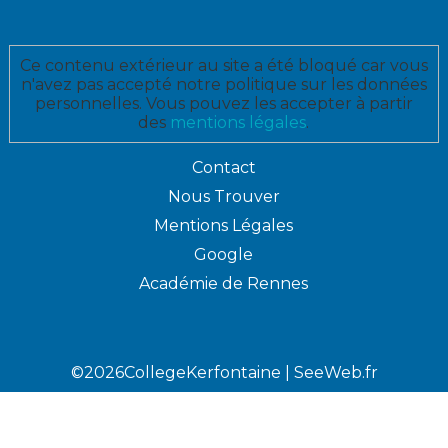
Ce contenu extérieur au site a été bloqué car vous
n'avez pas accepté notre politique sur les données
personnelles. Vous pouvez les accepter à partir
des
mentions légales
.
Contact
Nous Trouver
Mentions Légales
Google
Académie de Rennes
©2026CollegeKerfontaine |
SeeWeb.fr