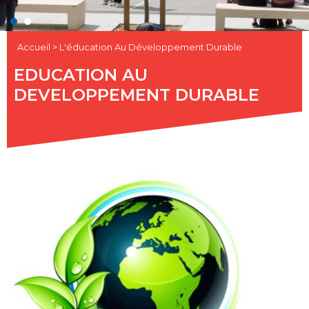
Accueil
>
L'éducation Au Développement Durable
EDUCATION AU
DEVELOPPEMENT DURABLE