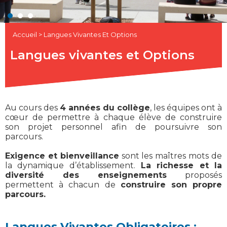
Accueil
>
Langues Vivantes Et Options
Langues vivantes et Options
Au cours des
4 années du collège
, les équipes ont à
cœur de permettre à chaque élève de construire
son projet personnel afin de poursuivre son
parcours.
Exigence et bienveillance
sont les maîtres mots de
la dynamique d’établissement.
La richesse et la
diversité des enseignements
proposés
permettent à chacun de
construire son propre
parcours.
Langues Vivantes Obligatoires :