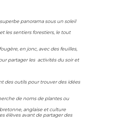
 superbe panorama sous un soleil
les sentiers forestiers, le tout
fougère, en jonc, avec des feuilles,
our partager les
activités du soir et
nt des outils pour trouver des idées
recherche de noms de plantes ou
bretonne, anglaise et culture
les élèves avant de partager des