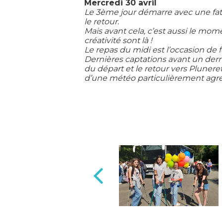
Mercredi 30 avril
Le 3ème jour démarre avec une fat
le retour.
Mais avant cela,
c’est aussi le mome
créativité sont là !
Le repas du midi est
l’occasion de f
Dernières captations avant un dern
du départ et le retour vers Pluneret
d’une météo particulièrement agré