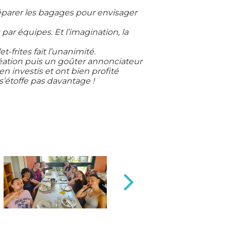
parer les bagages pour envisager
par équipes. Et l’imagination, la
-frites fait l’unanimité.
réation puis un goûter annonciateur
en investis et ont bien profité
 s’étoffe pas davantage !