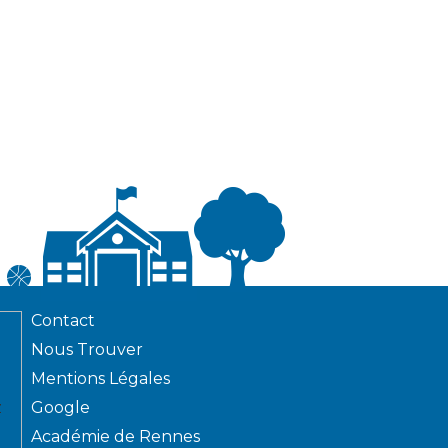
Contact
Nous Trouver
Mentions Légales
z
Google
Académie de Rennes