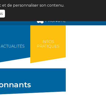
ic et de personnaliser son contenu.
us
PRONOTE
INFOS
ACTUALITÉS
PRATIQUES
tonnants