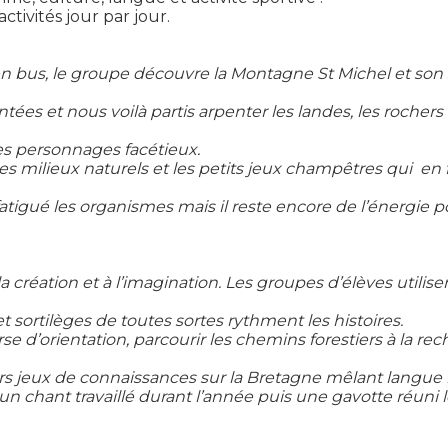
ctivités jour par jour.
en bus, le groupe découvre la Montagne St Michel et son
 et nous voilà partis arpenter les landes, les rochers et 
tres personnages facétieux.
 les milieux naturels et les petits jeux champêtres qui
en 
tigué les organismes mais il reste encore de l’énergie p
a création et à l’imagination.
Les groupes d’élèves utilise
t sortilèges de toutes sortes rythment les histoires.
rse d’orientation, parcourir les chemins forestiers à la 
rs jeux de connaissances sur la Bretagne mêlant langue 
r un chant
travaillé durant l’année puis une gavotte réuni 