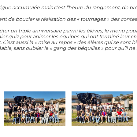
igue accumulée mais c’est l’heure du rangement, de pré
nt de boucler la réalisation des « tournages » des contes 
êter un triple anniversaire parmi les élèves, le menu poulet
ier quiz pour animer les équipes qui ont terminé leur c
. C’est aussi la « mise au repos » des élèves qui se sont bi
able, sans oublier
le « gang des béquilles » pour qu’il ne