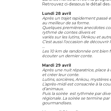
Retrouvez ci-dessous le détail des a
Lundi 28 avril
Après un trajet rapidement passé 
au meilleur de sa forme.
Quelques premières anecdotes contées
rythmé de contes divers et
variés sur les lutins, l’Ankou et au
C’est aussi l’occasion de découvrir
…
Les 10 km de randonnée ont bien fa
écouter un dernier conte.
Mardi 29 avril
Après une nuit réparatrice, place à l
et créer leur conte.
Lutins, sorcières, Ankou, mystères e
L’après-midi est consacrée à la cou
d’animaux.
Puis la soirée
est rythmée par dive
régionale. La soirée se termine pa
gourmandises.