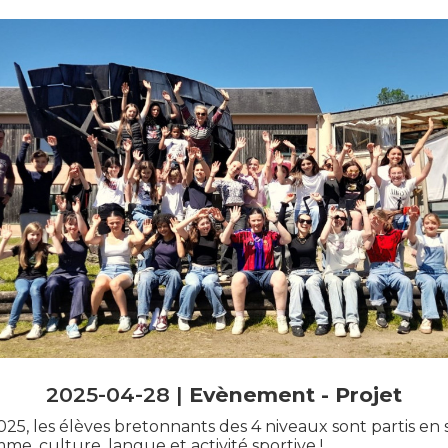
2025-04-28 |
Evènement
Projet
025, les élèves bretonnants des 4 niveaux sont partis en 
e, culture, langue et activité sportive !