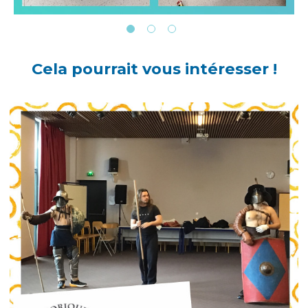
Cela pourrait vous intéresser !