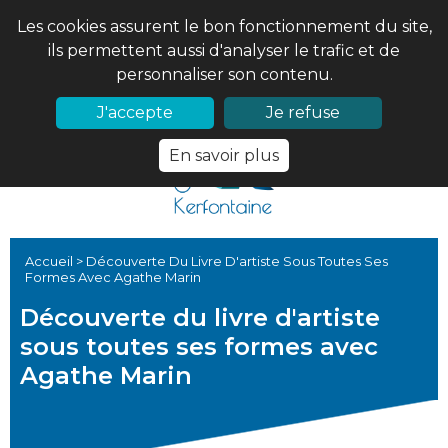
Les cookies assurent le bon fonctionnement du site,
ils permettent aussi d'analyser le trafic et de
personnaliser son contenu.
02 97 56 61 18
PRONOTE
J'accepte
Je refuse
En savoir plus
Accueil
>
Découverte Du Livre D'artiste Sous Toutes Ses
Formes Avec Agathe Marin
Découverte du livre d'artiste
sous toutes ses formes avec
Agathe Marin