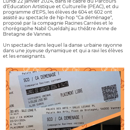
Lundi 22 janvier 2024, dans le cadre du Parcours
d'Education Artistique et Culturelle (PEAC), et du
programme d'EPS, les élèves de 604 et 602 ont
assisté au spectacle de hip-hop "Ca déménage",
proposé par la compagnie Racines Carrées et le
chorégraphe Nabil Oueldahj au théâtre Anne de
Bretagne de Vannes.
Un spectacle dans lequel la danse urbaine rayonne
dans une joyeuse dynamique et qui a ravi les élèves
et les enseignants.