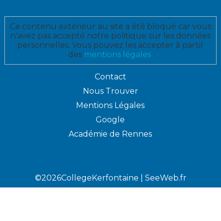
Ce contenu extérieur au site a été bloqué car vous
n'avez pas accepté notre politique sur les données
personnelles. Vous pouvez les accepter à partir
des
mentions légales
.
Contact
Nous Trouver
Mentions Légales
Google
Académie de Rennes
©2026CollegeKerfontaine |
SeeWeb.fr