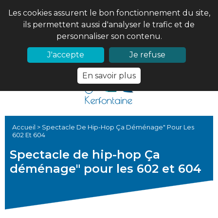
Les cookies assurent le bon fonctionnement du site,
ils permettent aussi d'analyser le trafic et de
personnaliser son contenu.
02 97 56 61 18
PRONOTE
J'accepte
Je refuse
En savoir plus
Accueil
>
Spectacle De Hip-Hop Ça Déménage" Pour Les
602 Et 604
Spectacle de hip-hop Ça
déménage" pour les 602 et 604