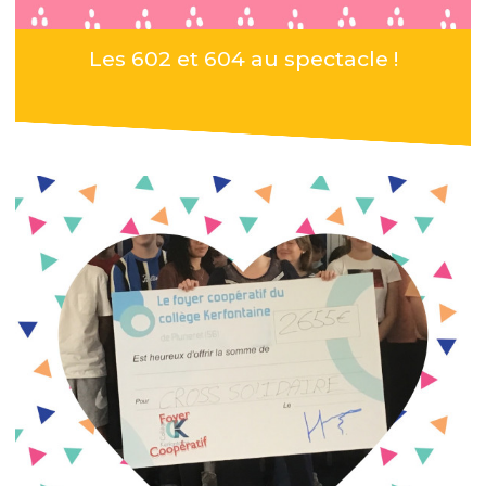
Les 602 et 604 au spectacle !