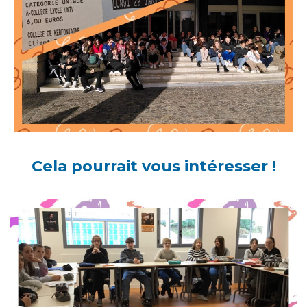
Cela pourrait vous intéresser !