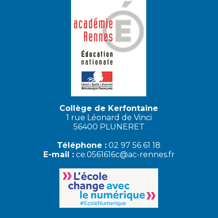
Collège de Kerfontaine
1 rue Léonard de Vinci
56400 PLUNERET
Téléphone :
02 97 56 61 18
E-mail :
ce.0561616c@ac-rennes.fr