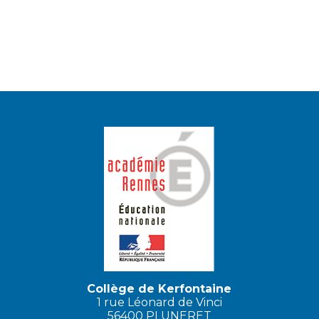
Collège de Kerfontaine
1 rue Léonard de Vinci
56400 PLUNERET