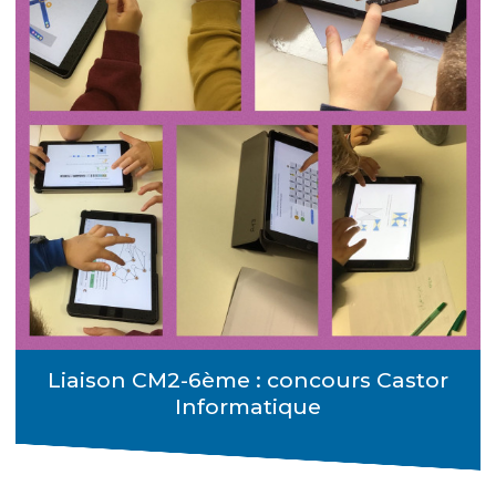
Liaison CM2-6ème : concours Castor
Informatique