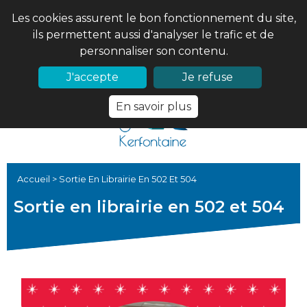
Les cookies assurent le bon fonctionnement du site,
ils permettent aussi d'analyser le trafic et de
personnaliser son contenu.
02 97 56 61 18
PRONOTE
J'accepte
Je refuse
En savoir plus
Accueil
>
Sortie En Librairie En 502 Et 504
Sortie en librairie en 502 et 504