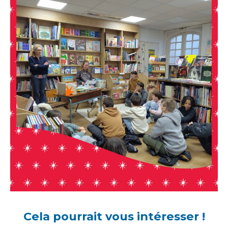
Cela pourrait vous intéresser !