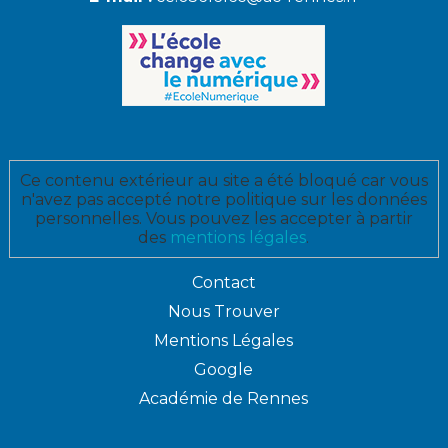
Ce contenu extérieur au site a été bloqué car vous
n'avez pas accepté notre politique sur les données
personnelles. Vous pouvez les accepter à partir
des
mentions légales
.
Contact
Nous Trouver
Mentions Légales
Google
Académie de Rennes