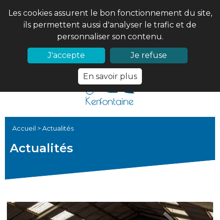
Les cookies assurent le bon fonctionnement du site,
ils permettent aussi d'analyser le trafic et de
personnaliser son contenu.
02 97 56 61 18
PRONOTE
J'accepte
Je refuse
En savoir plus
Accueil
>
Actualités
Actualités