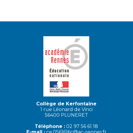
Collège de Kerfontaine
1 rue Léonard de Vinci
56400 PLUNERET
Téléphone :
02 97 56 61 18
E-mail :
ce.0561616c@ac-rennes.fr