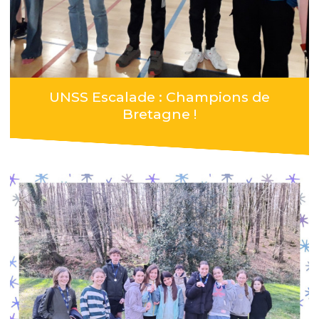
UNSS Escalade : Champions de
Bretagne !