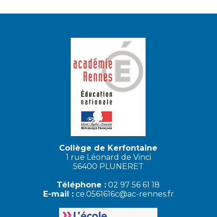
Collège de Kerfontaine
1 rue Léonard de Vinci
56400 PLUNERET
Téléphone :
02 97 56 61 18
E-mail :
ce.0561616c@ac-rennes.fr