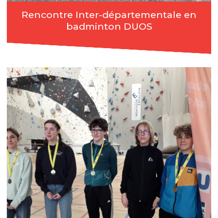
Rencontre Inter-départementale en
badminton DUOS