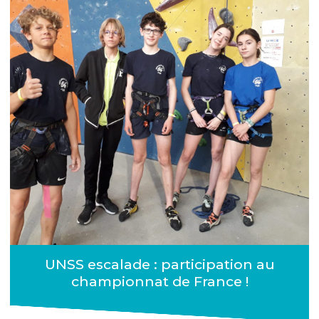
UNSS escalade : participation au
championnat de France !