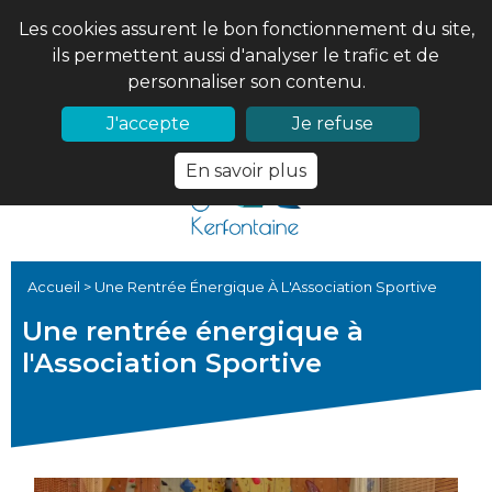
Les cookies assurent le bon fonctionnement du site,
ils permettent aussi d'analyser le trafic et de
personnaliser son contenu.
02 97 56 61 18
PRONOTE
J'accepte
Je refuse
En savoir plus
Accueil
>
Une Rentrée Énergique À L'Association Sportive
Une rentrée énergique à
l'Association Sportive