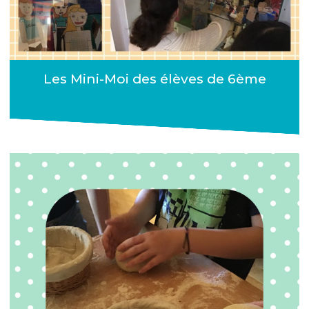
Les Mini-Moi des élèves de 6ème