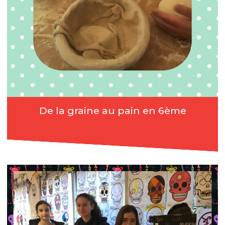
De la graine au pain en 6ème