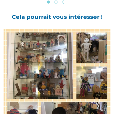
Cela pourrait vous intéresser !