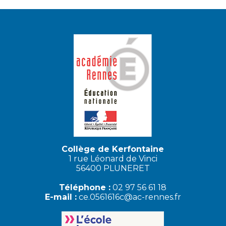
Collège de Kerfontaine
1 rue Léonard de Vinci
56400 PLUNERET
Téléphone :
02 97 56 61 18
E-mail :
ce.0561616c@ac-rennes.fr