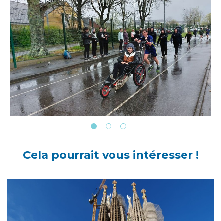
Cela pourrait vous intéresser !