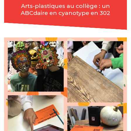
Arts-plastiques au collège : un
ABCdaire en cyanotype en 302