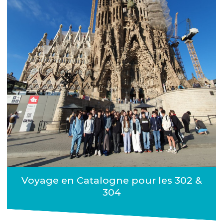
Voyage en Catalogne pour les 302 &
304