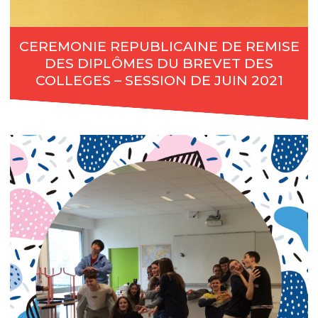
CEREMONIE REPUBLICAINE DE REMISE
DES DIPLÔMES DU BREVET DES
COLLEGES – SESSION DE JUIN 2021