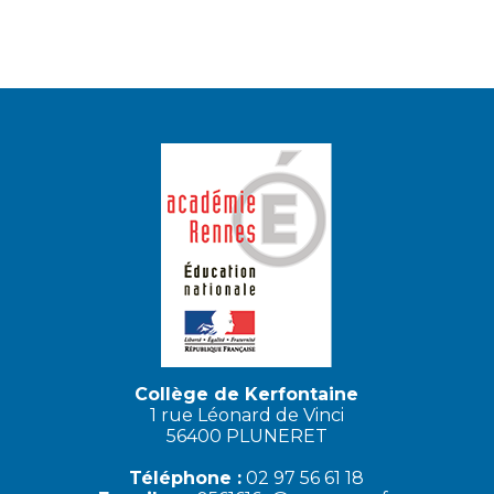
Collège de Kerfontaine
1 rue Léonard de Vinci
56400 PLUNERET
Téléphone :
02 97 56 61 18