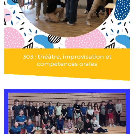
303 : théâtre, improvisation et
compétences orales