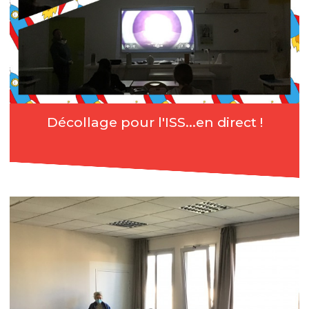
Décollage pour l'ISS...en direct !