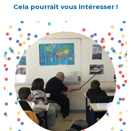
Cela pourrait vous intéresser !