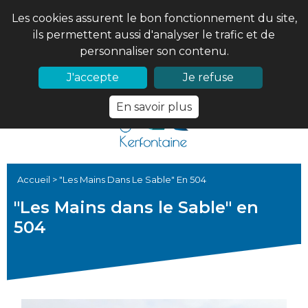
Les cookies assurent le bon fonctionnement du site,
ils permettent aussi d'analyser le trafic et de
personnaliser son contenu.
02 97 56 61 18
PRONOTE
J'accepte
Je refuse
En savoir plus
Accueil
>
"Les Mains Dans Le Sable" En 504
"Les Mains dans le Sable" en
504