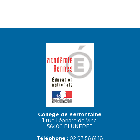
Collège de Kerfontaine
1 rue Léonard de Vinci
56400 PLUNERET
Téléphone :
02 97 56 61 18