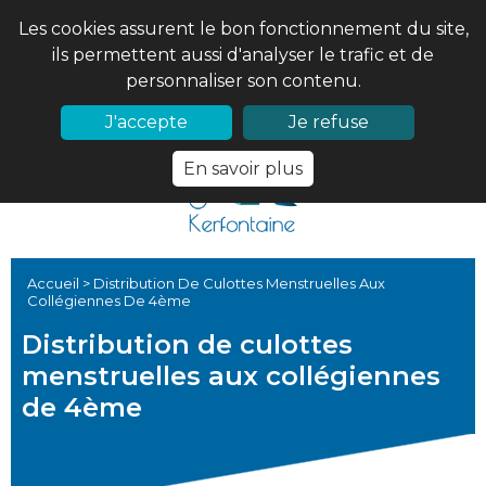
Les cookies assurent le bon fonctionnement du site,
ils permettent aussi d'analyser le trafic et de
personnaliser son contenu.
02 97 56 61 18
PRONOTE
J'accepte
Je refuse
En savoir plus
Accueil
>
Distribution De Culottes Menstruelles Aux
Collégiennes De 4ème
Distribution de culottes
menstruelles aux collégiennes
de 4ème