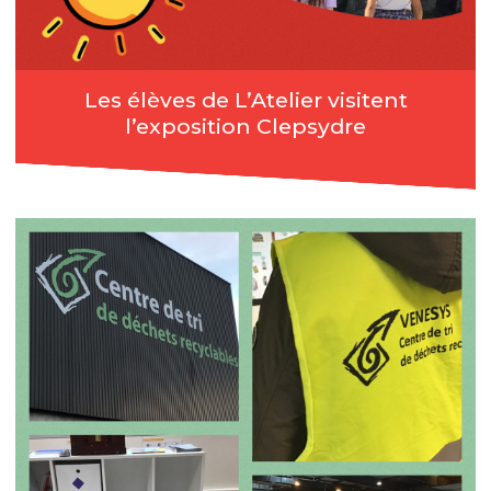
Les élèves de L’Atelier visitent
l’exposition Clepsydre