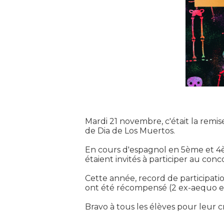
Mardi 21 novembre, c'était la remi
de Dia de Los Muertos.
En cours d'espagnol en 5ème et 4ème
étaient invités à participer au con
Cette année, record de participation
ont été récompensé (2 ex-aequo 
Bravo à tous les élèves pour leur c