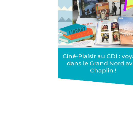
Ciné-Plaisir au CDI : vo
dans le Grand Nord av
Chaplin !