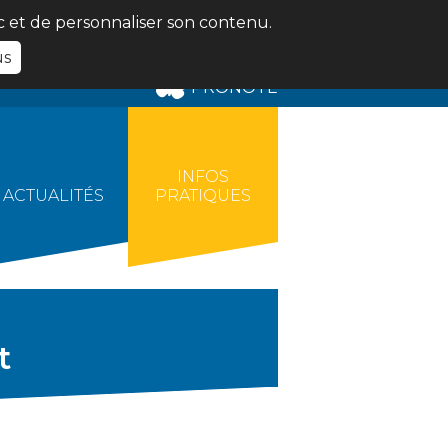
ic et de personnaliser son contenu.
us
PRONOTE
INFOS
ACTUALITÉS
PRATIQUES
t