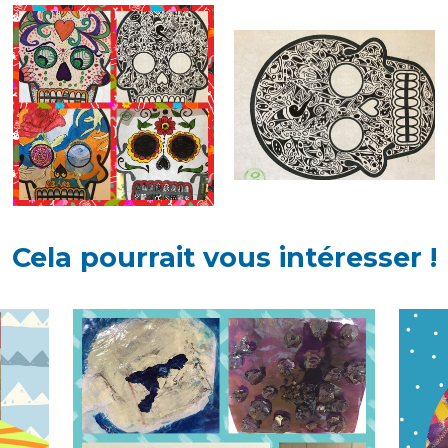
Cela pourrait vous intéresser !