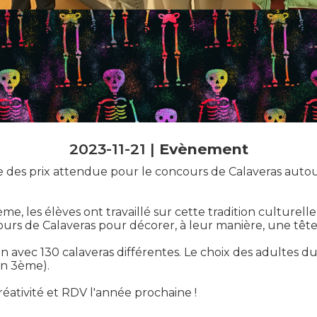
2023-11-21 |
Evènement
se des prix attendue pour le concours de Calaveras autou
, les élèves ont travaillé sur cette tradition culturelle
cours de Calaveras pour décorer, à leur manière, une têt
 avec 130 calaveras différentes. Le choix des adultes du c
en 3ème).
réativité et RDV l'année prochaine !