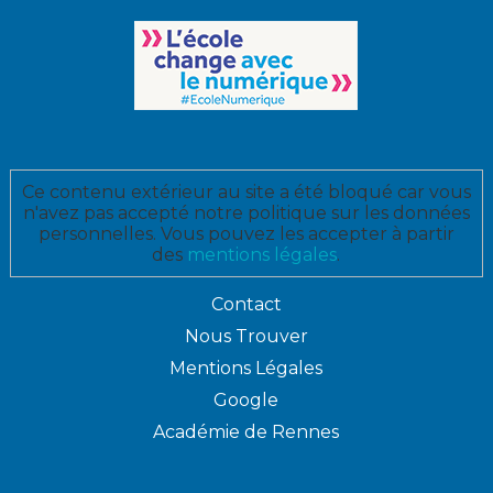
Ce contenu extérieur au site a été bloqué car vous
n'avez pas accepté notre politique sur les données
personnelles. Vous pouvez les accepter à partir
des
mentions légales
.
Contact
Nous Trouver
Mentions Légales
Google
Académie de Rennes