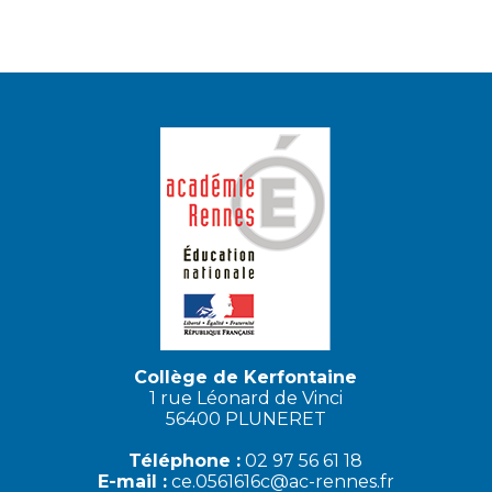
Collège de Kerfontaine
1 rue Léonard de Vinci
56400 PLUNERET
Téléphone :
02 97 56 61 18
E-mail :
ce.0561616c@ac-rennes.fr