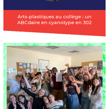
Arts-plastiques au collège : un
ABCdaire en cyanotype en 302