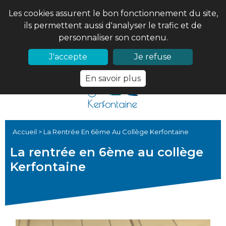
Les cookies assurent le bon fonctionnement du site,
ils permettent aussi d'analyser le trafic et de
personnaliser son contenu.
02 97 56 61 18
PRONOTE
J'accepte
Je refuse
En savoir plus
Accueil
>
La Rentrée En 6ème Au Collège Kerfontaine
La rentrée en 6ème au collège
Kerfontaine