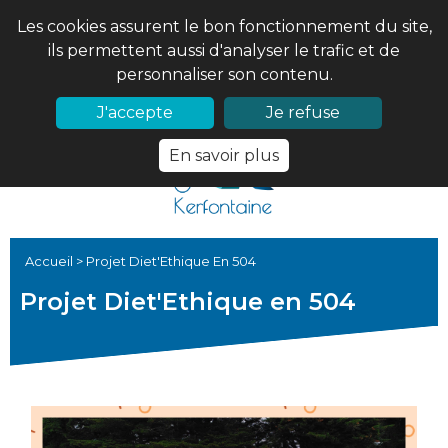
Les cookies assurent le bon fonctionnement du site,
ils permettent aussi d'analyser le trafic et de
personnaliser son contenu.
02 97 56 61 18
PRONOTE
J'accepte
Je refuse
En savoir plus
Accueil
>
Projet Diet'Ethique En 504
Projet Diet'Ethique en 504