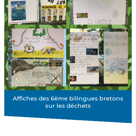
Affiches des 6ème bilingues bretons
sur les déchets