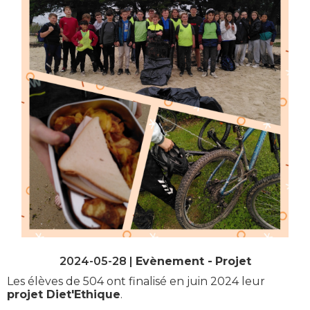
2024-05-28 |
Evènement
Projet
Les élèves de 504 ont finalisé en juin 2024 leur
projet Diet'Ethique
.