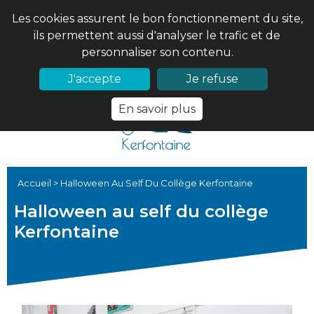
Les cookies assurent le bon fonctionnement du site,
ils permettent aussi d'analyser le trafic et de
personnaliser son contenu.
02 97 56 61 18
PRONOTE
J'accepte
Je refuse
En savoir plus
Accueil
>
Halloween Au Self Du Collège Kerfontaine
Halloween au self du collège
Kerfontaine