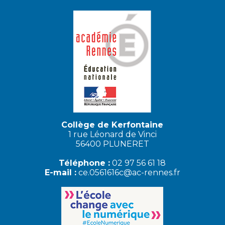
Collège de Kerfontaine
1 rue Léonard de Vinci
56400 PLUNERET
Téléphone :
02 97 56 61 18
E-mail :
ce.0561616c@ac-rennes.fr