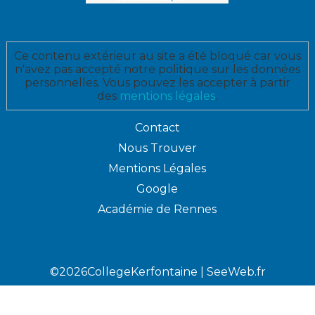
Ce contenu extérieur au site a été bloqué car vous
n'avez pas accepté notre politique sur les données
personnelles. Vous pouvez les accepter à partir
des
mentions légales
.
Contact
Nous Trouver
Mentions Légales
Google
Académie de Rennes
©2026CollegeKerfontaine |
SeeWeb.fr