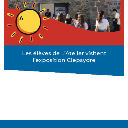
Les élèves de L’Atelier visitent
l’exposition Clepsydre