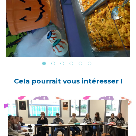
Cela pourrait vous intéresser !