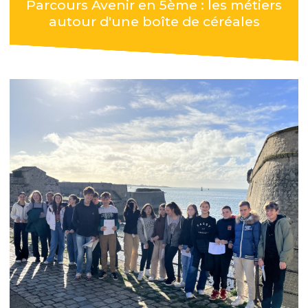
Parcours Avenir en 5ème : les métiers
autour d'une boîte de céréales