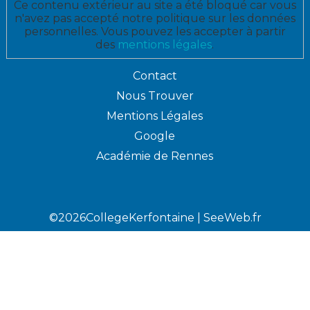
Ce contenu extérieur au site a été bloqué car vous
n'avez pas accepté notre politique sur les données
personnelles. Vous pouvez les accepter à partir
des
mentions légales
.
Contact
Nous Trouver
Mentions Légales
Google
Académie de Rennes
©2026CollegeKerfontaine |
SeeWeb.fr