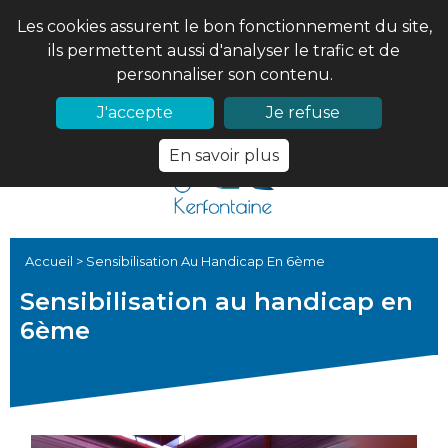
Les cookies assurent le bon fonctionnement du site,
ils permettent aussi d'analyser le trafic et de
personnaliser son contenu.
02 97 56 61 18
PRONOTE
J'accepte
Je refuse
En savoir plus
Accueil
>
Sensibilisation Au Handicap En 6ème
Sensibilisation au handicap en
6ème