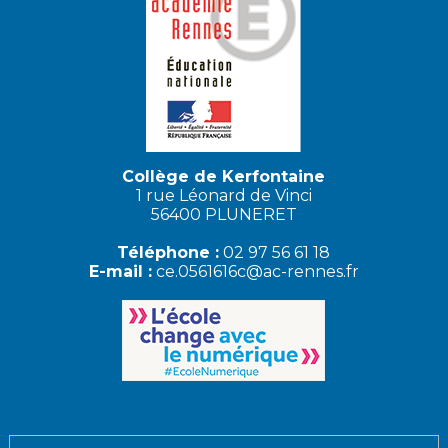
Collège de Kerfontaine
1 rue Léonard de Vinci
56400 PLUNERET
Téléphone :
02 97 56 61 18
E-mail :
ce.0561616c@ac-rennes.fr