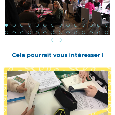
Cela pourrait vous intéresser !