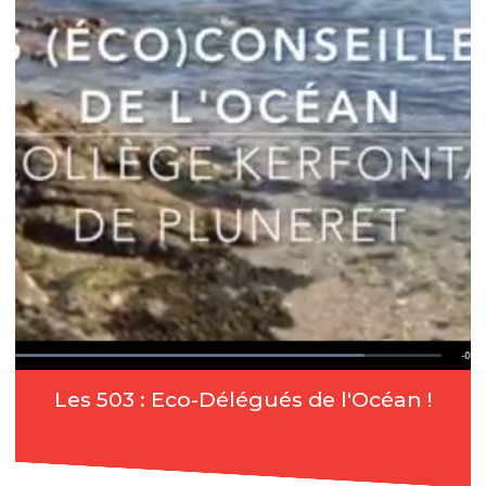
Les 503 : Eco-Délégués de l'Océan !