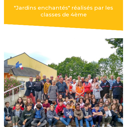
"Jardins enchantés" réalisés par les
classes de 4ème