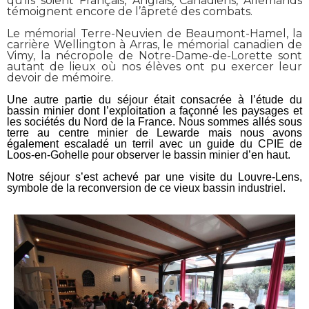
qu’ils soient Français, Anglais, Canadiens, Allemands
témoignent encore de l’âpreté des combats.
Le mémorial Terre-Neuvien de Beaumont-Hamel, la
carrière Wellington à Arras, le mémorial canadien de
Vimy, la nécropole de Notre-Dame-de-Lorette sont
autant de lieux où nos élèves ont pu exercer leur
devoir de mémoire.
Une autre partie du s
éjour était consacrée à l’étude du
bassin minier dont l’exploitation a façonné les paysages et
les sociétés du Nord de la France. Nous sommes allés sous
terre au centre minier de Lewarde mais nous avons
également escaladé un terril avec un guide du CPIE de
Loos-en-Gohelle pour observer le bassin minier d’en haut.
Notre séjour s’est achevé par une visite du Louvre-Lens,
symbole de la reconversion de ce vieux bassin industriel.