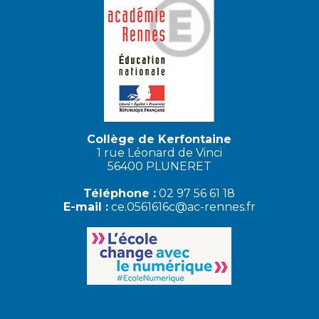
Collège de Kerfontaine
1 rue Léonard de Vinci
56400 PLUNERET
Téléphone :
02 97 56 61 18
E-mail :
ce.0561616c@ac-rennes.fr