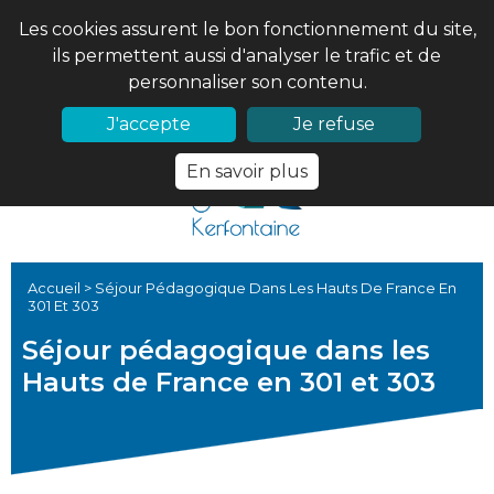
Les cookies assurent le bon fonctionnement du site,
ils permettent aussi d'analyser le trafic et de
personnaliser son contenu.
02 97 56 61 18
PRONOTE
J'accepte
Je refuse
En savoir plus
Accueil
>
Séjour Pédagogique Dans Les Hauts De France En
301 Et 303
Séjour pédagogique dans les
Hauts de France en 301 et 303