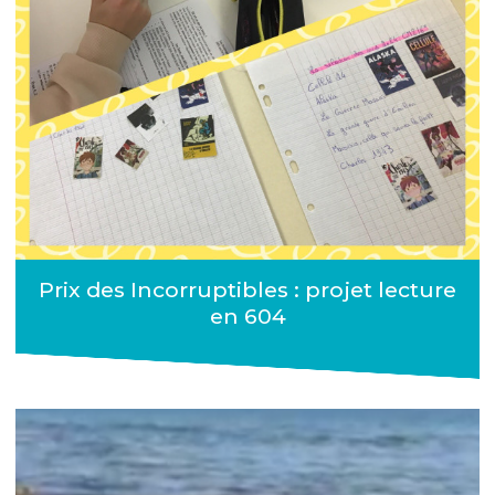
Prix des Incorruptibles : projet lecture
en 604