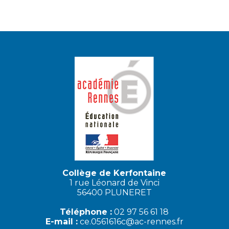
Collège de Kerfontaine
1 rue Léonard de Vinci
56400 PLUNERET
Téléphone :
02 97 56 61 18
E-mail :
ce.0561616c@ac-rennes.fr