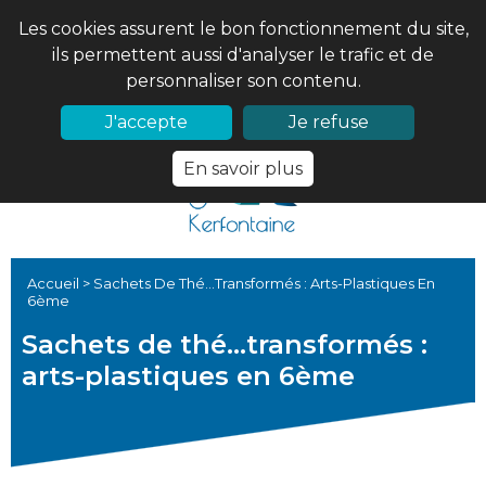
Les cookies assurent le bon fonctionnement du site,
ils permettent aussi d'analyser le trafic et de
personnaliser son contenu.
02 97 56 61 18
PRONOTE
J'accepte
Je refuse
En savoir plus
Accueil
>
Sachets De Thé...transformés : Arts-Plastiques En
6ème
Sachets de thé...transformés :
arts-plastiques en 6ème