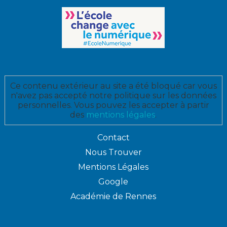
Ce contenu extérieur au site a été bloqué car vous
n'avez pas accepté notre politique sur les données
personnelles. Vous pouvez les accepter à partir
des
mentions légales
.
Contact
Nous Trouver
Mentions Légales
Google
Académie de Rennes