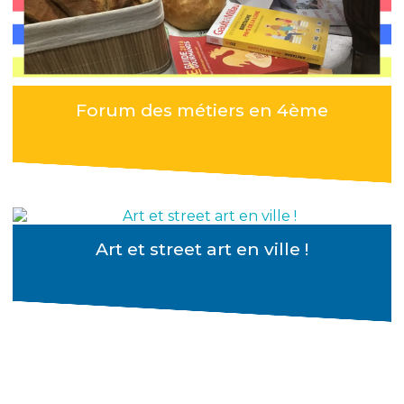
Forum des métiers en 4ème
Art et street art en ville !