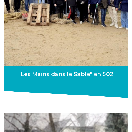
"Les Mains dans le Sable" en 502