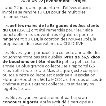
2026-06-22 |
Evènement
Projet
Lundi 22 juin, une quarantaine d'élèves étaient
invités à se rendre au CDI pour de multiples
récompenses !
Les
petites mains de la Brigades des Assistants
du CDI
(B.A.C.) ont été remerciés pour leur aide
ponctuelle mais souvent très régulières pour le
rangement du CDI, la cotation des nouveautés, la
préparation des réservations du CDI DRIVE.
Les élèves ayant participé à la collecte annuelle des
bouchons n'ont pas été oubliés !
Près de 36,5 kilos
de bouchons ont été récolté
petit à petit cette
année. La plus grande collecteuse a rapporté 8,3
kilos à elle toute seule. Mais chaque geste compte
puisque cette collecte est destinée à l'association
Fleur de Bouchons 56. La MCCK a offert des places de
cinéma aux plus grands collecteurs et des stylos
logotés à tous.
Les élèves ayant volontairement participé au
concours Algoréa
, après avoir déjà participé au