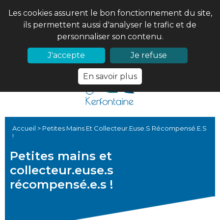
Les cookies assurent le bon fonctionnement du site,
ils permettent aussi d'analyser le trafic et de
personnaliser son contenu.
02 97 56 61 18
PRONOTE
J'accepte
Je refuse
En savoir plus
Accueil
>
Petites Mains Et Collecteur.euse.s Récompensé.e.s
!
Petites mains et
collecteur.euse.s
récompensé.e.s !