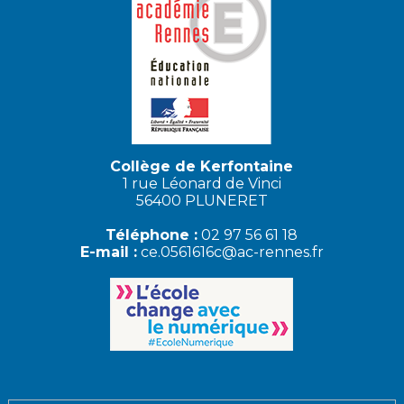
Collège de Kerfontaine
1 rue Léonard de Vinci
56400 PLUNERET
Téléphone :
02 97 56 61 18
E-mail :
ce.0561616c@ac-rennes.fr