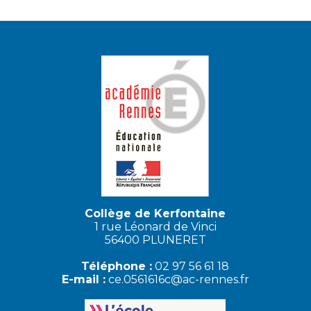
Collège de Kerfontaine
1 rue Léonard de Vinci
56400 PLUNERET
Téléphone :
02 97 56 61 18
E-mail :
ce.0561616c@ac-rennes.fr