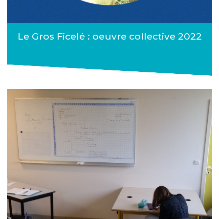
Le Gros Ficelé : oeuvre collective 2022