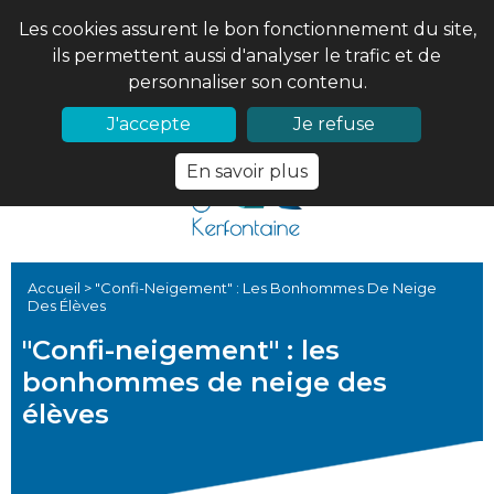
Les cookies assurent le bon fonctionnement du site,
ils permettent aussi d'analyser le trafic et de
personnaliser son contenu.
02 97 56 61 18
PRONOTE
J'accepte
Je refuse
En savoir plus
Accueil
>
"Confi-Neigement" : Les Bonhommes De Neige
Des Élèves
"Confi-neigement" : les
bonhommes de neige des
élèves