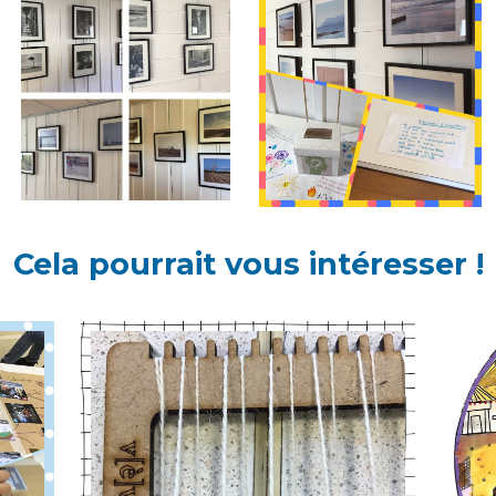
Cela pourrait vous intéresser !