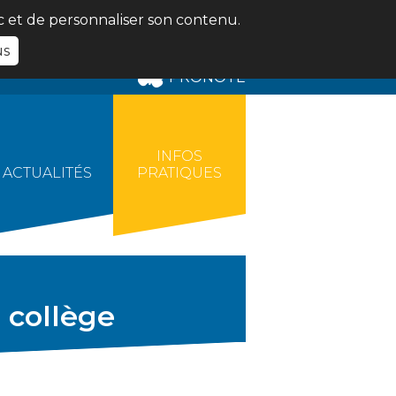
ic et de personnaliser son contenu.
us
PRONOTE
INFOS
ACTUALITÉS
PRATIQUES
 collège