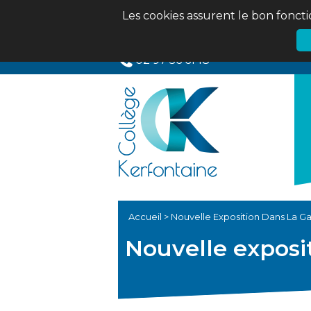
Les cookies assurent le bon foncti
02 97 56 61 18
Accueil
>
Nouvelle Exposition Dans La Ga
Nouvelle exposit