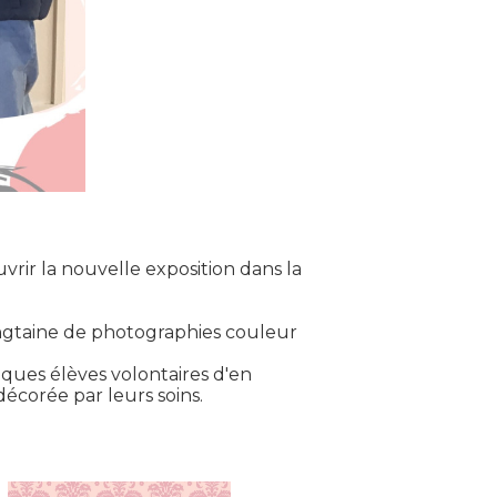
vrir la nouvelle exposition dans la
ingtaine de photographies couleur
lques élèves volontaires d'en
décorée par leurs soins.