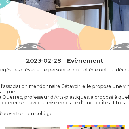
2023-02-28 |
Evènement
ongés, les élèves et le personnel du collège ont pu décou
 l'association mendonnaire Cétavoir, elle propose une v
atique.
e Querrec, professeur d'Arts-plastiques, a proposé à que
uggérer une avec la mise en place d'une "boîte à titres" 
 d'ouverture du collège.