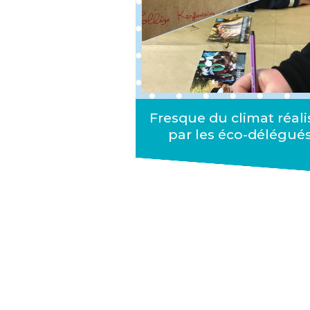
Fresque du climat réali
par les éco-délégué