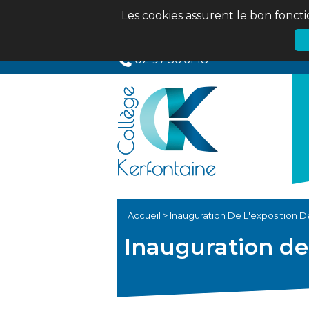
Les cookies assurent le bon foncti
02 97 56 61 18
Accueil
>
Inauguration De L'exposition De
Inauguration de 