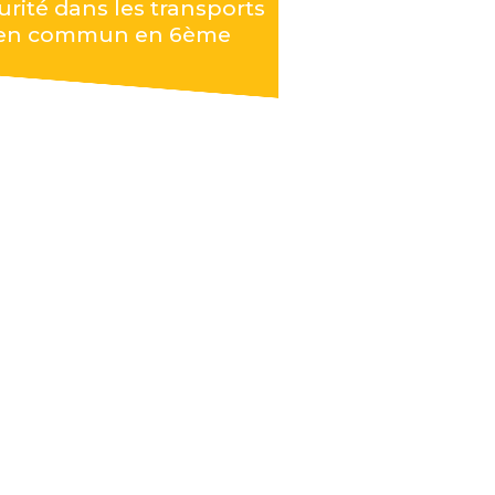
urité dans les transports
en commun en 6ème