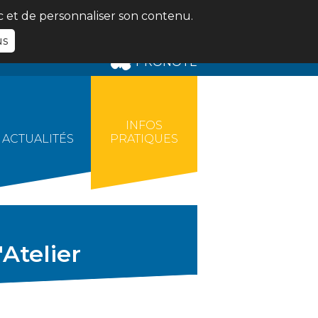
ic et de personnaliser son contenu.
us
PRONOTE
INFOS
ACTUALITÉS
PRATIQUES
'Atelier