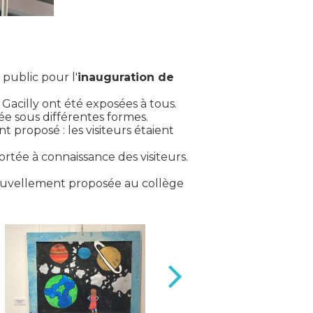
public pour l'
inauguration de
 Gacilly ont été exposées à tous.
ée sous différentes formes.
t proposé : les visiteurs étaient
rtée à connaissance des visiteurs.
 nouvellement proposée au collège