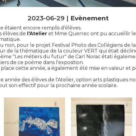
2023-06-29 |
Evènement
ge étaient encore remplis d'élèves.
s élèves de
l'Atelier
et Mme Querrec ont pu accueillir le 
ématique.
 non, pour le projet Festival Photo des Collégiens de la
our de la thématique de la couleur VERT qui était déclin
 poème "Les métiers du futur" de Carl Norac étati égalemen
iers de ce poème dans l'exposition.
place cette année, a également été mise en valeur et po
re année des élèves de l'Atelier, option arts plastiques
out son effectif pour la prochaine année scolaire.