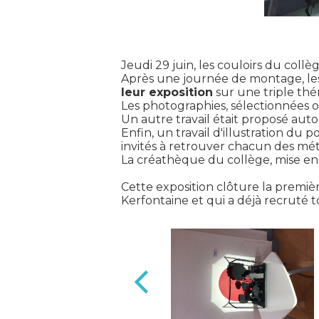
Jeudi 29 juin, les couloirs du collè
Après une journée de montage, le
leur exposition
sur une triple th
Les photographies, sélectionnées ou
Un autre travail était proposé aut
Enfin, un travail d'illustration du
invités à retrouver chacun des mét
La créathèque du collège, mise en 
Cette exposition clôture la premiè
Kerfontaine et qui a déjà recruté t