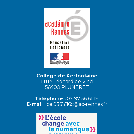
Collège de Kerfontaine
1 rue Léonard de Vinci
56400 PLUNERET
Téléphone :
02 97 56 61 18
E-mail :
ce.0561616c@ac-rennes.fr