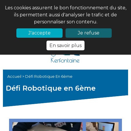
Les cookies assurent le bon fonctionnement du site,
ils permettent aussi d'analyser le trafic et de
personnaliser son contenu.
02 97 56 61 18
PRONOTE
J'accepte
Je refuse
En savoir plus
Accueil
>
Défi Robotique En 6ème
Défi Robotique en 6ème