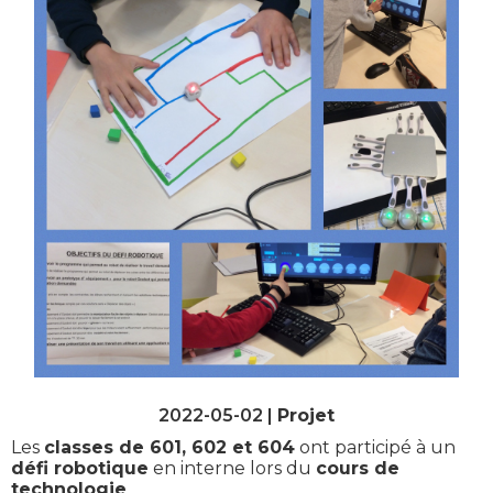
2022-05-02 |
Projet
Les
classes de 601, 602 et 604
ont participé à un
défi robotique
en interne lors du
cours de
technologie
.