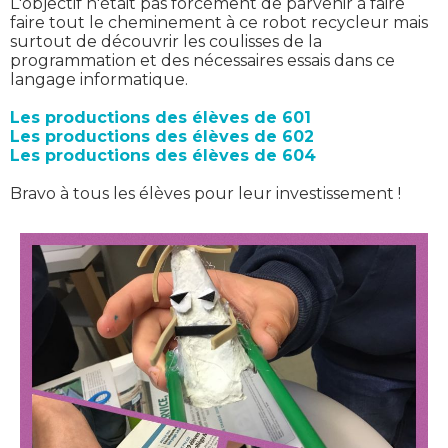
L'objectif n'était pas forcément de parvenir à faire
faire tout le cheminement à ce robot recycleur mais
surtout de découvrir les coulisses de la
programmation et des nécessaires essais dans ce
langage informatique.
Les productions des élèves de 601
Les productions des élèves de 602
Les productions des élèves de 604
Bravo à tous les élèves pour leur investissement !