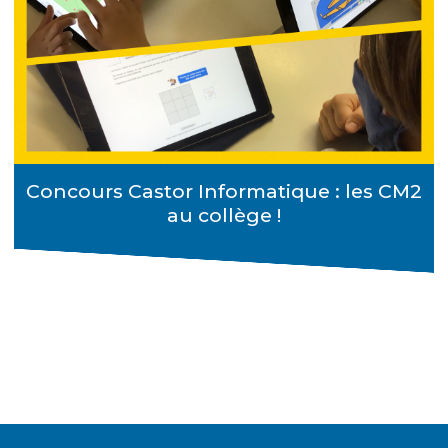
Concours Castor Informatique : les CM2
au collège !