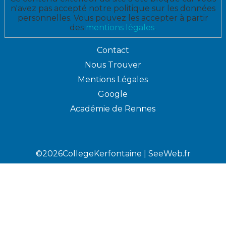
n'avez pas accepté notre politique sur les données
personnelles. Vous pouvez les accepter à partir
des
mentions légales
.
Contact
Nous Trouver
Mentions Légales
Google
Académie de Rennes
©2026CollegeKerfontaine |
SeeWeb.fr