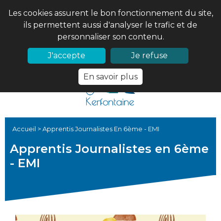
Les cookies assurent le bon fonctionnement du site,
ils permettent aussi d'analyser le trafic et de
personnaliser son contenu.
02 97 56 61 18
PRONOTE
J'accepte
Je refuse
En savoir plus
Accueil
>
Apprentis Journalistes En 6ème - EMI
Apprentis Journalistes en 6ème
- EMI