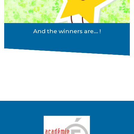
And the winners are... !