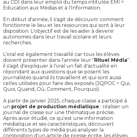
au CDI dans leur emploi du temps intitulée EMI =
Education aux Médias et à l'Information.
En début d'année, il s'agit de découvrir comment
fonctionne le lieu et les ressources qui sont à leur
disposition. L'objectif est de les aider à devenir
autonomes dans leur travail scolaire et leurs
recherches.
L'oral est également travaillé car tous les élèves
doivent présenter dans l'année leur "
Rituel Média
" :
il s'agit d'expliquer à l'oral un fait d'actualité en
répondant aux questions que se posent les
journalistes quand ils travaillent et qui sont aussi
celles utilisées pour faire des exposés (3QPOC = Qui,
Quoi, Quand, Où, Comment, Pourquoi).
A partir de janvier 2025, chaque classe a participé à
un
projet de production médiatique
: réaliser un
journal de classe sur une thématique précise.
Après avoir étudié, ce qu'est une information
médiatique et ses caractéristiques, découvert
différents types de média puis analyser la
composition d'un article de presse écrite, les élèves