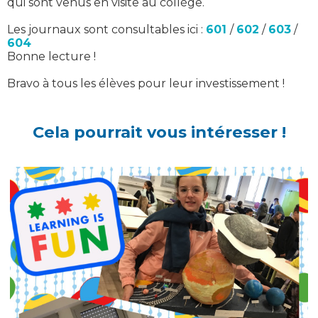
qui sont venus en visite au collège.
Les journaux sont consultables ici :
601
/
602
/
603
/
604
Bonne lecture !
Bravo à tous les élèves pour leur investissement !
Cela pourrait vous intéresser !