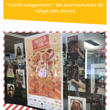
"Confi-neigement" : les bonhommes de
neige des élèves