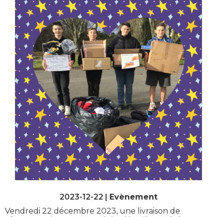
2023-12-22 |
Evènement
Vendredi 22 décembre 2023, une livraison de