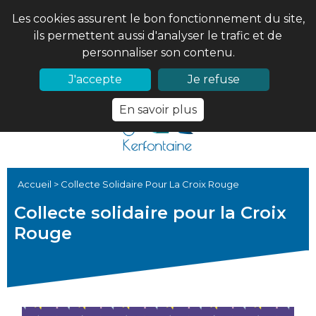
Les cookies assurent le bon fonctionnement du site,
ils permettent aussi d'analyser le trafic et de
personnaliser son contenu.
02 97 56 61 18
PRONOTE
J'accepte
Je refuse
En savoir plus
Accueil
>
Collecte Solidaire Pour La Croix Rouge
Collecte solidaire pour la Croix
Rouge