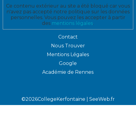
Ce contenu extérieur au site a été bloqué car vous
n'avez pas accepté notre politique sur les données
personnelles. Vous pouvez les accepter à partir
des
mentions légales
.
Contact
Nous Trouver
Mentions Légales
Google
Académie de Rennes
©2026CollegeKerfontaine |
SeeWeb.fr