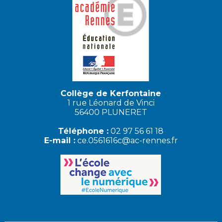
Collège de Kerfontaine
1 rue Léonard de Vinci
56400 PLUNERET
Téléphone :
02 97 56 61 18
E-mail :
ce.0561616c@ac-rennes.fr