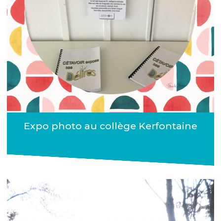
Expo photo au collège Kerfontaine