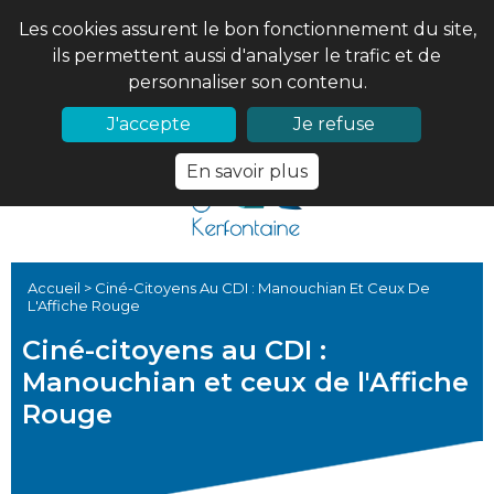
Les cookies assurent le bon fonctionnement du site,
ils permettent aussi d'analyser le trafic et de
personnaliser son contenu.
02 97 56 61 18
PRONOTE
J'accepte
Je refuse
En savoir plus
Accueil
>
Ciné-Citoyens Au CDI : Manouchian Et Ceux De
L'Affiche Rouge
Ciné-citoyens au CDI :
Manouchian et ceux de l'Affiche
Rouge