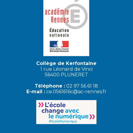
Collège de Kerfontaine
1 rue Léonard de Vinci
56400 PLUNERET
Téléphone :
02 97 56 61 18
E-mail :
ce.0561616c@ac-rennes.fr