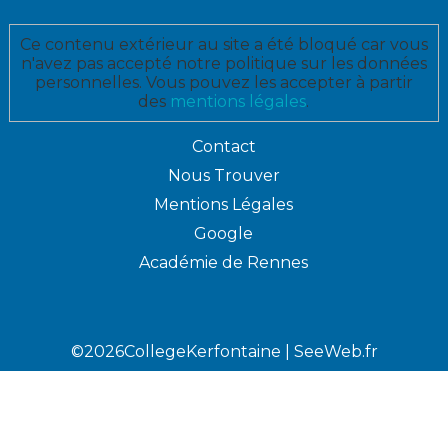
Ce contenu extérieur au site a été bloqué car vous
n'avez pas accepté notre politique sur les données
personnelles. Vous pouvez les accepter à partir
des
mentions légales
.
Contact
Nous Trouver
Mentions Légales
Google
Académie de Rennes
©2026CollegeKerfontaine |
SeeWeb.fr