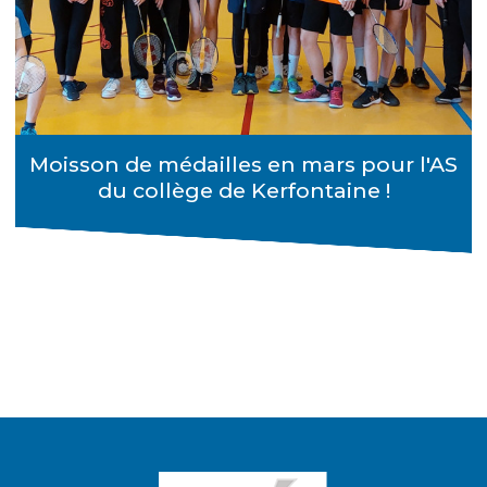
Moisson de médailles en mars pour l'AS
du collège de Kerfontaine !