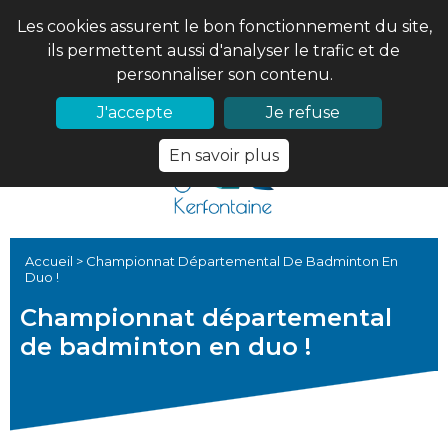
Les cookies assurent le bon fonctionnement du site,
ils permettent aussi d'analyser le trafic et de
personnaliser son contenu.
02 97 56 61 18
PRONOTE
J'accepte
Je refuse
En savoir plus
Accueil
>
Championnat Départemental De Badminton En
Duo !
Championnat départemental
de badminton en duo !