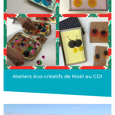
Ateliers éco-créatifs de Noël au CDI