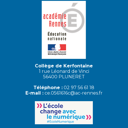
Collège de Kerfontaine
1 rue Léonard de Vinci
56400 PLUNERET
Téléphone :
02 97 56 61 18
E-mail :
ce.0561616c@ac-rennes.fr