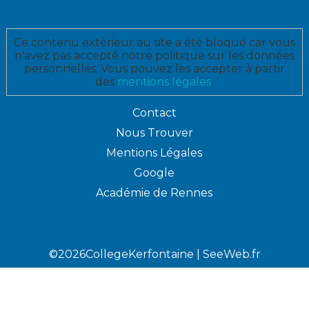
Ce contenu extérieur au site a été bloqué car vous
n'avez pas accepté notre politique sur les données
personnelles. Vous pouvez les accepter à partir
des
mentions légales
.
Contact
Nous Trouver
Mentions Légales
Google
Académie de Rennes
©2026CollegeKerfontaine |
SeeWeb.fr