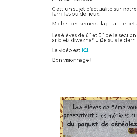
C’est un sujet d’actualité sur notre
familles ou de lieux.
Malheureusement, la peur de cet ani
e
e
Les élèves de 6
et 5
de la section
ar bleiz diwezhañ » (Je suis le der
La vidéo est
ICI
.
Bon visionnage !