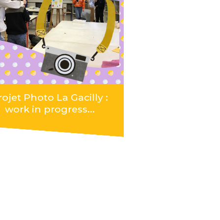
rojet Photo La Gacilly :
work in progress...