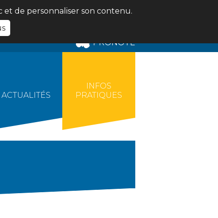
ic et de personnaliser son contenu.
us
PRONOTE
INFOS
ACTUALITÉS
PRATIQUES