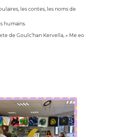
pulaires, les contes, les noms de
es humains.
exte de Goulc’han Kervella, « Me eo