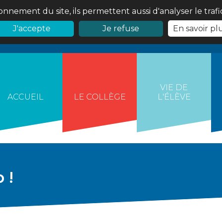
onnement du site, ils permettent aussi d'analyser le traf
J'accepte
Je refuse
En savoir pl
VIE DE
ACCUEIL
LE COLLÈGE
L'ÉLÈVE
 !