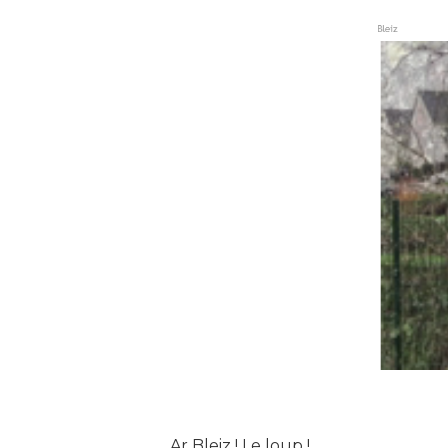
Ar Bleiz ! Le loup !