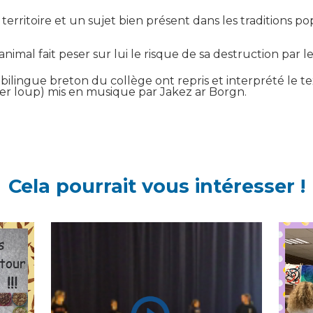
 territoire et un sujet bien présent dans les traditions po
mal fait peser sur lui le risque de sa destruction par l
 bilingue breton du collège ont repris et interprété le t
nier loup) mis en musique par Jakez ar Borgn.
Cela pourrait vous intéresser !