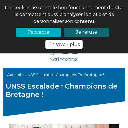
Les cookies assurent le bon fonctionnement du site,
ils permettent aussi d'analyser le trafic et de
personnaliser son contenu.
02 97 56 61 18
PRONOTE
J'accepte
Je refuse
En savoir plus
Accueil
>
UNSS Escalade : Champions De Bretagne !
UNSS Escalade : Champions de
Bretagne !