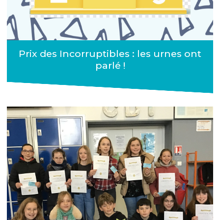
Prix des Incorruptibles : les urnes ont
parlé !