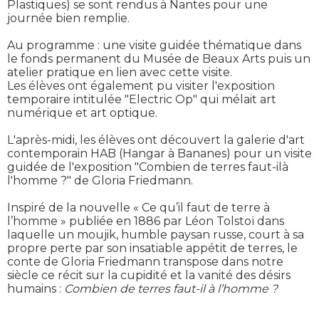
Plastiques) se sont rendus à Nantes pour une
journée bien remplie.
Au programme : une visite guidée thématique dans
le fonds permanent du Musée de Beaux Arts puis un
atelier pratique en lien avec cette visite.
Les élèves ont également pu visiter l'exposition
temporaire intitulée "Electric Op" qui mélait art
numérique et art optique.
L'après-midi, les élèves ont découvert la galerie d'art
contemporain HAB (Hangar à Bananes) pour un visite
guidée de l'exposition "Combien de terres faut-ilà
l'homme ?" de Gloria Friedmann.
Inspiré de la nouvelle « Ce qu’il faut de terre à
l’homme » publiée en 1886 par Léon Tolstoï dans
laquelle un moujik, humble paysan russe, court à sa
propre perte par son insatiable appétit de terres, le
conte de Gloria Friedmann transpose dans notre
siècle ce récit sur la cupidité et la vanité des désirs
humains :
Combien de terres faut-il à l’homme ?