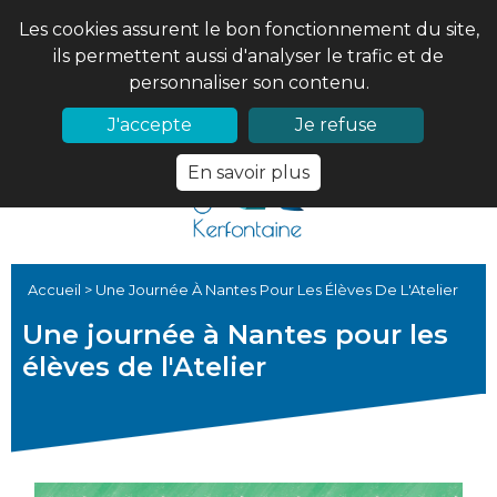
Les cookies assurent le bon fonctionnement du site,
ils permettent aussi d'analyser le trafic et de
personnaliser son contenu.
02 97 56 61 18
PRONOTE
J'accepte
Je refuse
En savoir plus
Accueil
>
Une Journée À Nantes Pour Les Élèves De L'Atelier
Une journée à Nantes pour les
élèves de l'Atelier