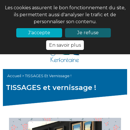
Les cookies assurent le bon fonctionnement du site,
ils permettent aussi d'analyser le trafic et de
personnaliser son contenu.
02 97 56 61 18
PRONOTE
J'accepte
Je refuse
En savoir plus
Accueil
>
TISSAGES Et Vernissage !
TISSAGES et vernissage !