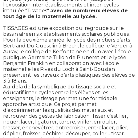
l'exposition inter-établissements et inter-cycles
intitulée "Tissages"
avec de nombreux élèves de
tout âge de la maternelle au lycée.
TISSAGES est une exposition qui regroupe sur le
bassin alréen six établissements scolaires publiques.
Pour la deuxième année, le lycée des métiers d’arts
Bertrand Du Guesclin à Brech, le collège le Verger à
Auray, le collège de Kerfontaine en duo avec l’école
publique Germaine Tillion de Pluneret et le lycée
Benjamin Franklin en collaboration avec l’école
maternelle les Rives du Loch à Saint-Goustan
présentent les travaux d‘arts plastiques des élèves de
3 à 18 ans.
Au-delà de la symbolique du tissage sociale et
éducatif inter-cycles entre les élèves et les
enseignants, le tissage permet une formidable
approche artistique. Ce projet permet
d’expérimenter les qualités des matériaux et
retrouver des gestes de fabrication. Tisser c’est lier,
nouer, lacer, ligaturer, tordre, vriller, enrouler,
tresser, enchevêtrer, entrecroiser, entrelacer, plier,
déplier, froisser, déchirer, découper, coller… tisser.