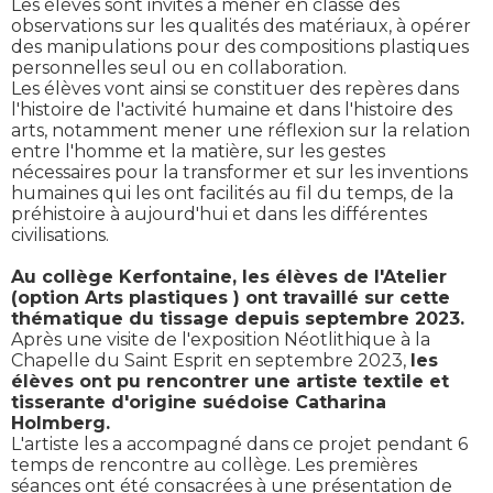
Les élèves sont invités à mener en classe des
observations sur les qualités des matériaux, à opérer
des manipulations pour des compositions plastiques
personnelles seul ou en collaboration.
Les élèves vont ainsi se constituer des repères dans
l'histoire de l'activité humaine et dans l'histoire des
arts, notamment mener une réflexion sur la relation
entre l'homme et la matière, sur les gestes
nécessaires pour la transformer et sur les inventions
humaines qui les ont facilités au fil du temps, de la
préhistoire à aujourd'hui et dans les différentes
civilisations.
Au collège Kerfontaine, les élèves de l'Atelier
(option Arts plastiques ) ont travaillé sur cette
thématique du tissage depuis septembre 2023.
Après une visite de l'exposition Néotlithique à la
Chapelle du Saint Esprit en septembre 2023,
les
élèves ont pu rencontrer une artiste textile et
tisserante d'origine suédoise Catharina
Holmberg.
L'artiste les a accompagné dans ce projet pendant 6
temps de rencontre au collège. Les premières
séances ont été consacrées à une présentation de