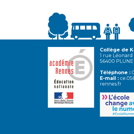
Collège de K
1 rue Léonard 
56400 PLUN
Téléphone :
0
E-mail :
ce.05
rennes.fr