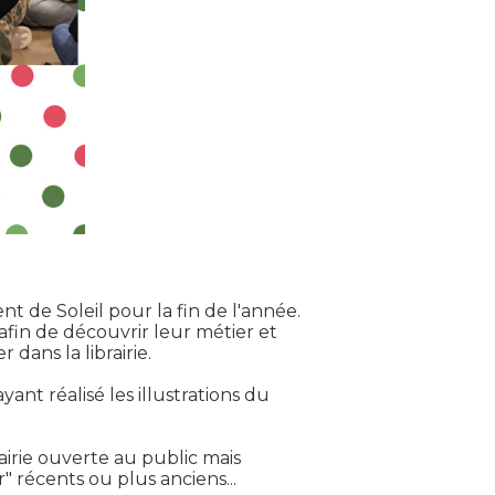
t de Soleil pour la fin de l'année.
afin de découvrir leur métier et
dans la librairie.
ant réalisé les illustrations du
rairie ouverte au public mais
" récents ou plus anciens...