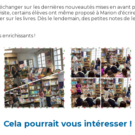
échanger sur les dernières nouveautés mises en avant par
ne visite, certains élèves ont même proposé à Marion d'é
er sur les livres. Dès le lendemain, des petites notes de 
enrichissants !
Cela pourrait vous intéresser !