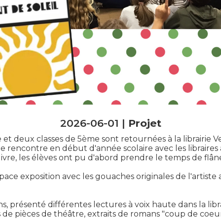
2026-06-01 |
Projet
et deux classes de 5ème sont retournées à la librairie Ven
 rencontre en début d'année scolaire avec les libraires 
vre, les élèves ont pu d'abord prendre le temps de flâner 
ace exposition avec les gouaches originales de l'artiste ay
ns, présenté différentes lectures à voix haute dans la lib
 de pièces de théâtre, extraits de romans "coup de coeur