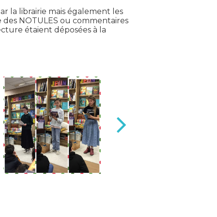
 la librairie mais également les
crire des NOTULES ou commentaires
lecture étaient déposées à la