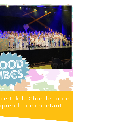
cert de la Chorale : pour
pprendre en chantant !