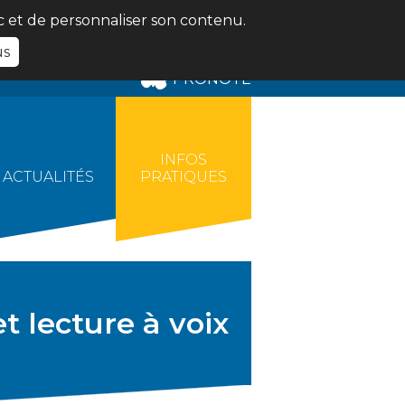
ic et de personnaliser son contenu.
us
PRONOTE
INFOS
ACTUALITÉS
PRATIQUES
et lecture à voix