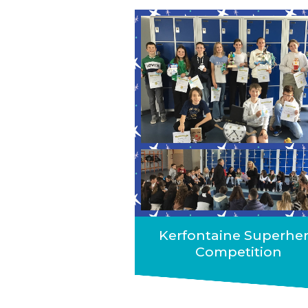
Kerfontaine Superhe
Competition