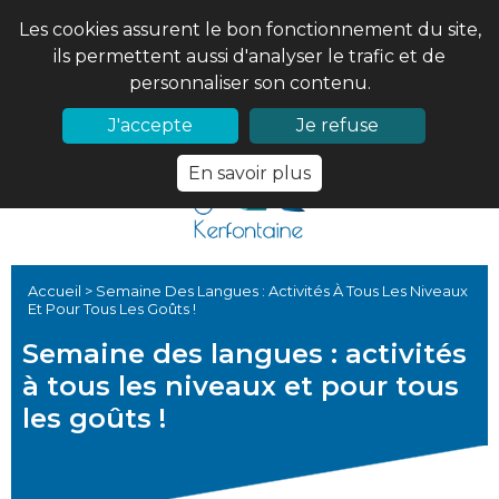
Les cookies assurent le bon fonctionnement du site,
ils permettent aussi d'analyser le trafic et de
personnaliser son contenu.
02 97 56 61 18
PRONOTE
J'accepte
Je refuse
En savoir plus
Accueil
>
Semaine Des Langues : Activités À Tous Les Niveaux
Et Pour Tous Les Goûts !
Semaine des langues : activités
à tous les niveaux et pour tous
les goûts !