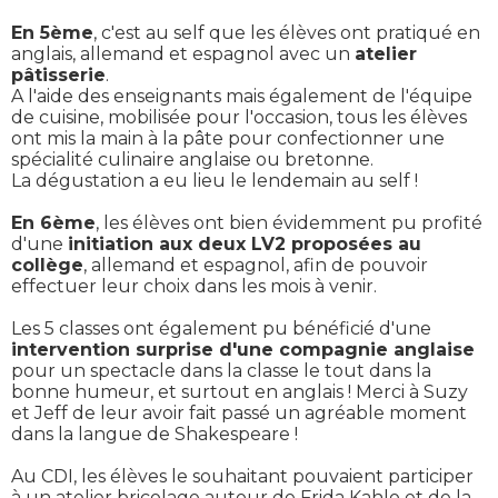
En 5ème
, c'est au self que les élèves ont pratiqué en
anglais, allemand et espagnol avec un
atelier
pâtisserie
.
A l'aide des enseignants mais également de l'équipe
de cuisine, mobilisée pour l'occasion, tous les élèves
ont mis la main à la pâte pour confectionner une
spécialité culinaire anglaise ou bretonne.
La dégustation a eu lieu le lendemain au self !
En 6ème
, les élèves ont bien évidemment pu profité
d'une
initiation aux deux LV2 proposées au
collège
, allemand et espagnol, afin de pouvoir
effectuer leur choix dans les mois à venir.
Les 5 classes ont également pu bénéficié d'une
intervention surprise d'une compagnie anglaise
pour un spectacle dans la classe le tout dans la
bonne humeur, et surtout en anglais ! Merci à Suzy
et Jeff de leur avoir fait passé un agréable moment
dans la langue de Shakespeare !
Au CDI, les élèves le souhaitant pouvaient participer
à un atelier bricolage autour de Frida Kahlo et de la