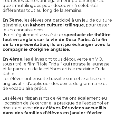
Toutes les classes ont également pu participer au
quizz multilingues pour découvrir 4 célébrités
différentes tout au long de la semaine.
En 3ème
, les élèves ont participé à un jeu de culture
générale, un
kahoot culturel trilingue
, pour tester
leurs connaissances.
Ils ont également assisté à un
spectacle de théâtre
tout en anglais sur la vie de Rosa Parks. A la fin
de la représentation, ils ont pu échanger avec la
compagnie d'origine anglaise.
En 4ème
, les élèves ont tous découverte en V.O.
sous titré le film "Hola Frida !" qui retrace la jeunesse
et le parcours de la célèbres artiste mexiaine Frida
Kahlo.
Les élèves ont ensuite travaillé sur cette artiste en
anglais afin d'appliquer des points de grammaire et
de vocabulaire précis.
Les élèves hispanisants de 4ème ont également eu
l'occasion de s'exercer à la pratique de l'espagnol en
discutant avec
deux élèves Péruviens accueillis
dans des familles d'élèves en janvier-février
.