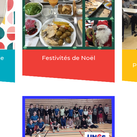
ge
Festivités de Noël
P