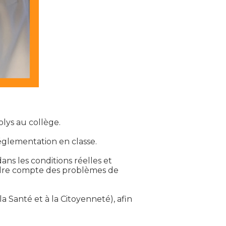
olys au collège.
réglementation en classe.
ans les conditions réelles et
ndre compte des problèmes de
a Santé et à la Citoyenneté), afin