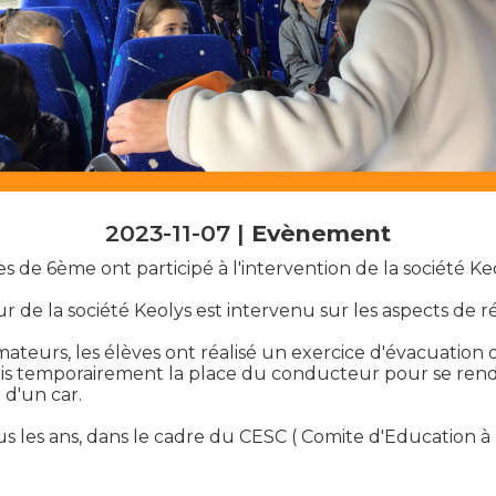
2023-11-07 |
Evènement
s de 6ème ont participé à l'intervention de la société Ke
r de la société Keolys est intervenu sur les aspects de 
teurs, les élèves ont réalisé un exercice d'évacuation d
ris temporairement la place du conducteur pour se re
t d'un car.
 les ans, dans le cadre du CESC ( Comite d'Education à l