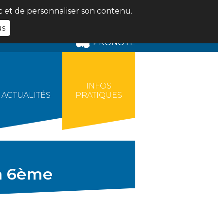
ic et de personnaliser son contenu.
us
PRONOTE
INFOS
ACTUALITÉS
PRATIQUES
en 6ème