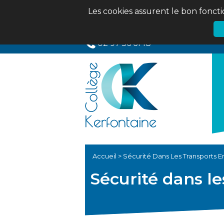
Les cookies assurent le bon foncti
02 97 56 61 18
Accueil
>
Sécurité Dans Les Transports
Sécurité dans 