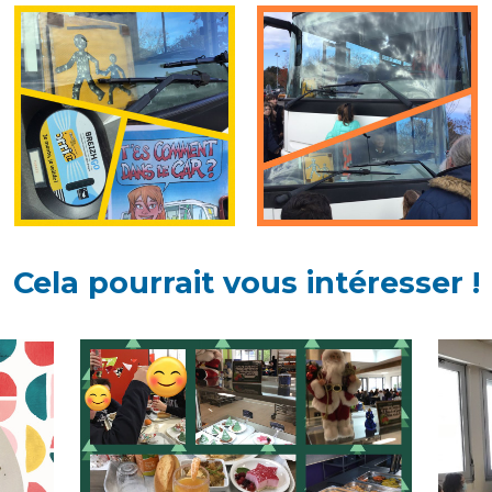
Cela pourrait vous intéresser !