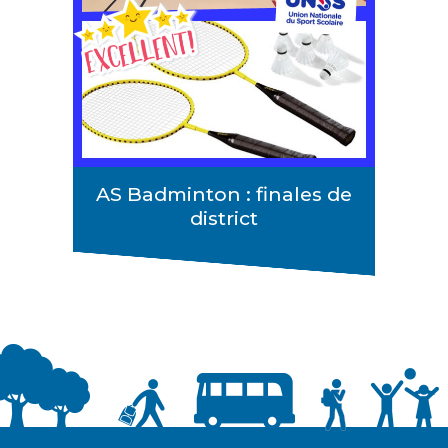
AS Badminton : finales de
district