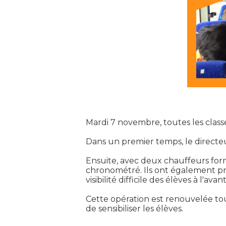
Mardi 7 novembre, toutes les classe
Dans un premier temps, le directeu
Ensuite, avec deux chauffeurs forma
chronométré. Ils ont également p
visibilité difficile des élèves à l'avan
Cette opération est renouvelée tous
de sensibiliser les élèves.