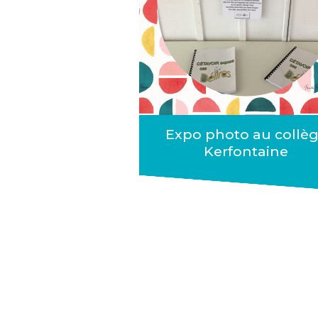
Expo photo au collè
Kerfontaine