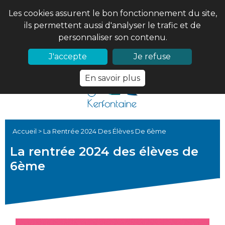
Les cookies assurent le bon fonctionnement du site,
ils permettent aussi d'analyser le trafic et de
personnaliser son contenu.
02 97 56 61 18
PRONOTE
J'accepte
Je refuse
En savoir plus
Accueil
>
La Rentrée 2024 Des Élèves De 6ème
La rentrée 2024 des élèves de
6ème