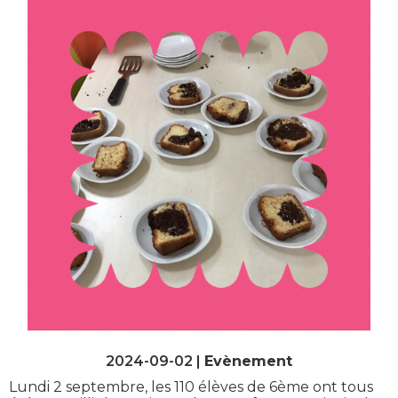
2024-09-02 |
Evènement
Lundi 2 septembre, les 110 élèves de 6ème ont tous