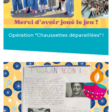
Opération "Chaussettes dépareillées" !