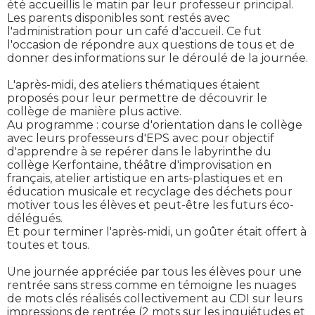
été accueillis le matin par leur professeur principal.
Les parents disponibles sont restés avec
l'administration pour un café d'accueil. Ce fut
l'occasion de répondre aux questions de tous et de
donner des informations sur le déroulé de la journée.
L'après-midi, des ateliers thématiques étaient
proposés pour leur permettre de découvrir le
collège de manière plus active.
Au programme : course d'orientation dans le collège
avec leurs professeurs d'EPS avec pour objectif
d'apprendre à se repérer dans le labyrinthe du
collège Kerfontaine, théâtre d'improvisation en
français, atelier artistique en arts-plastiques et en
éducation musicale et recyclage des déchets pour
motiver tous les élèves et peut-être les futurs éco-
délégués.
Et pour terminer l'après-midi, un goûter était offert à
toutes et tous.
Une journée appréciée par tous les élèves pour une
rentrée sans stress comme en témoigne les nuages
de mots clés réalisés collectivement au CDI sur leurs
impressions de rentrée (2 mots sur les inquiétudes et