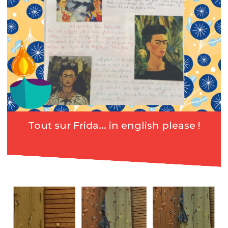
Tout sur Frida... in english please !