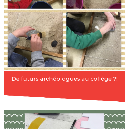
De futurs archéologues au collège ?!