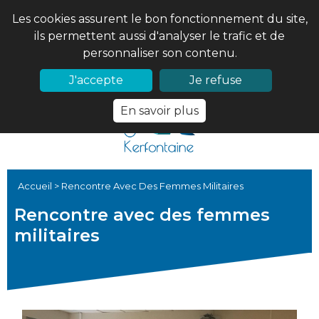
Les cookies assurent le bon fonctionnement du site,
ils permettent aussi d'analyser le trafic et de
personnaliser son contenu.
02 97 56 61 18
PRONOTE
J'accepte
Je refuse
En savoir plus
Accueil
>
Rencontre Avec Des Femmes Militaires
Rencontre avec des femmes
militaires