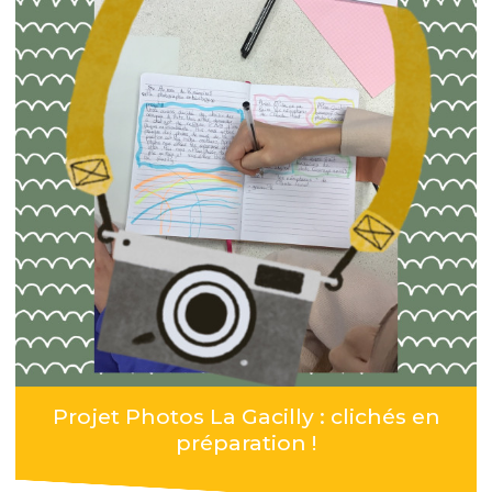
Projet Photos La Gacilly : clichés en
préparation !