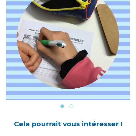
Cela pourrait vous intéresser !