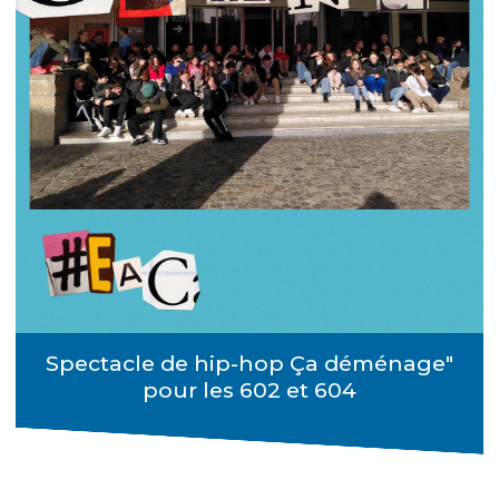
Spectacle de hip-hop Ça déménage"
pour les 602 et 604