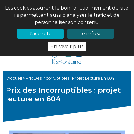
Les cookies assurent le bon fonctionnement du site,
ils permettent aussi d'analyser le trafic et de
personnaliser son contenu.
02 97 56 61 18
PRONOTE
J'accepte
Je refuse
En savoir plus
Accueil
>
Prix Des Incorruptibles : Projet Lecture En 604
Prix des Incorruptibles : projet
lecture en 604