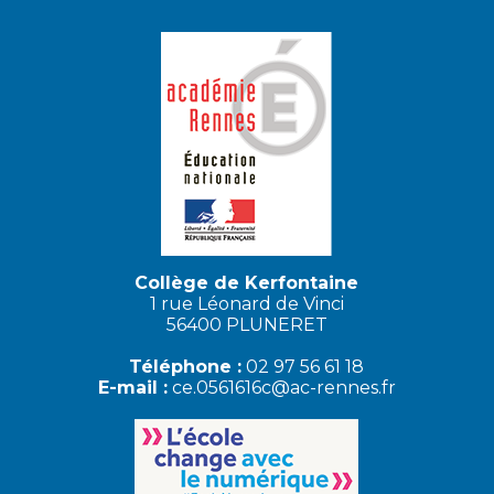
Collège de Kerfontaine
1 rue Léonard de Vinci
56400 PLUNERET
Téléphone :
02 97 56 61 18
E-mail :
ce.0561616c@ac-rennes.fr