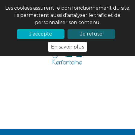
Les cookies assurent le bon fonctionnement du site,
ils permettent aussi d'analyser le trafic et de
personnaliser son contenu.
02 97 56 61 18
PRONOTE
J'accepte
Je refuse
En savoir plus
Accueil
>
Partenaires