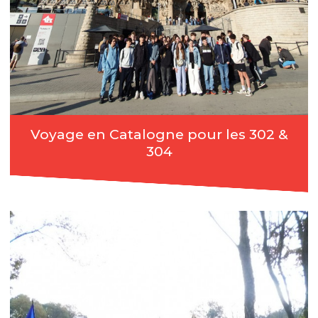
Voyage en Catalogne pour les 302 &
304