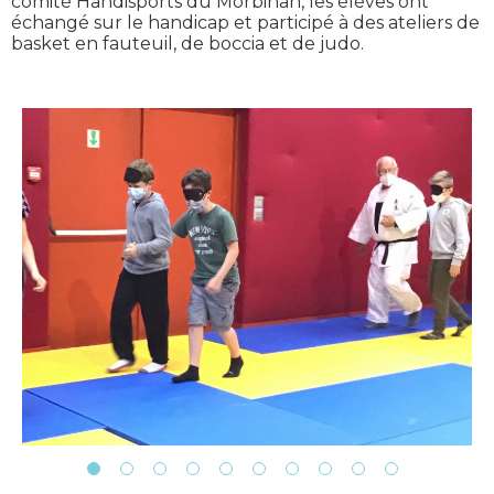
comité Handisports du Morbihan, les élèves ont
échangé sur le handicap et participé à des ateliers de
basket en fauteuil, de boccia et de judo.