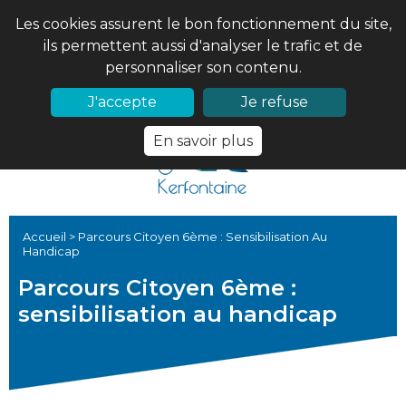
Les cookies assurent le bon fonctionnement du site,
ils permettent aussi d'analyser le trafic et de
personnaliser son contenu.
02 97 56 61 18
PRONOTE
J'accepte
Je refuse
En savoir plus
Accueil
>
Parcours Citoyen 6ème : Sensibilisation Au
Handicap
Parcours Citoyen 6ème :
sensibilisation au handicap