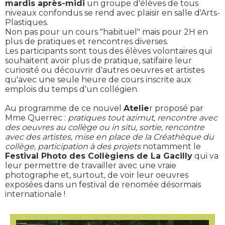
mardis après-midi
un groupe d'élèves de tous
niveaux confondus se rend avec plaisir en salle d'Arts-
Plastiques.
Non pas pour un cours "habituel" mais pour 2H en
plus de pratiques et rencontres diverses.
Les participants sont tous des élèves volontaires qui
souhaitent avoir plus de pratique, satifaire leur
curiosité ou découvrir d'autres oeuvres et artistes
qu'avec une seule heure de cours inscrite aux
emplois du temps d'un collégien.
Au programme de ce nouvel
Atelie
r proposé par
Mme Querrec :
pratiques tout azimut, rencontre avec
des oeuvres au collège ou in situ, sortie, rencontre
avec des artistes, mise en place de la Créathèque du
collège, participation à des projets
notamment le
Festival Photo des Collègiens de La Gacilly
qui va
leur permettre de travailler avec une vraie
photographe et, surtout, de voir leur oeuvres
exposées dans un festival de renomée désormais
internationale !