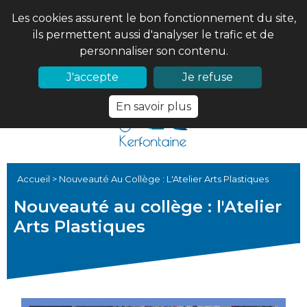
Les cookies assurent le bon fonctionnement du site,
ils permettent aussi d'analyser le trafic et de
personnaliser son contenu.
02 97 56 61 18
PRONOTE
J'accepte
Je refuse
En savoir plus
Accueil
>
Nouveauté Au Collège : L'Atelier Arts Plastiques
Nouveauté au collège : l'Atelier
Arts Plastiques