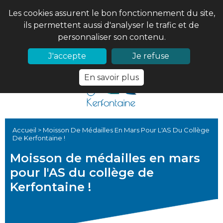
Les cookies assurent le bon fonctionnement du site,
ils permettent aussi d'analyser le trafic et de
personnaliser son contenu.
02 97 56 61 18
PRONOTE
J'accepte
Je refuse
En savoir plus
Accueil
>
Moisson De Médailles En Mars Pour L'AS Du Collège
De Kerfontaine !
Moisson de médailles en mars
pour l'AS du collège de
Kerfontaine !