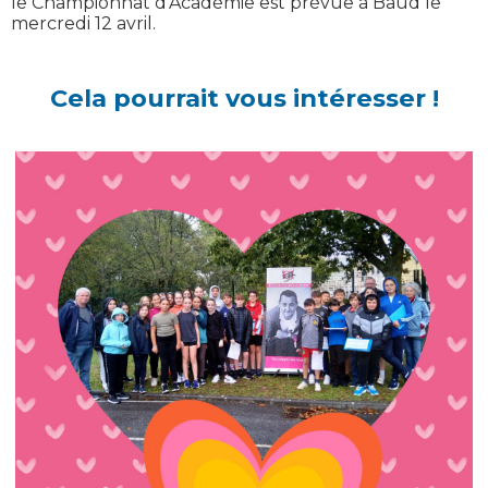
le Championnat d'Académie est prévue à Baud le
mercredi 12 avril.
Cela pourrait vous intéresser !