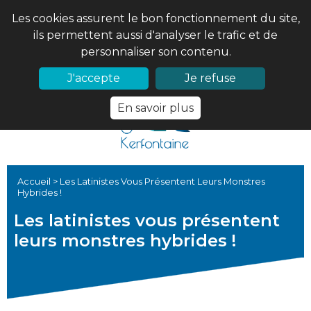
Les cookies assurent le bon fonctionnement du site,
ils permettent aussi d'analyser le trafic et de
personnaliser son contenu.
02 97 56 61 18
PRONOTE
J'accepte
Je refuse
En savoir plus
Accueil
>
Les Latinistes Vous Présentent Leurs Monstres
Hybrides !
Les latinistes vous présentent
leurs monstres hybrides !