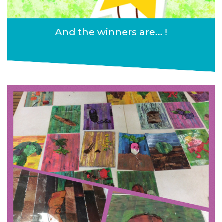
And the winners are... !