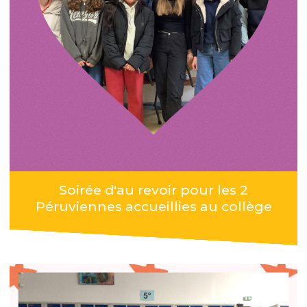
Soirée d'au revoir pour les 2
Péruviennes accueillies au collège