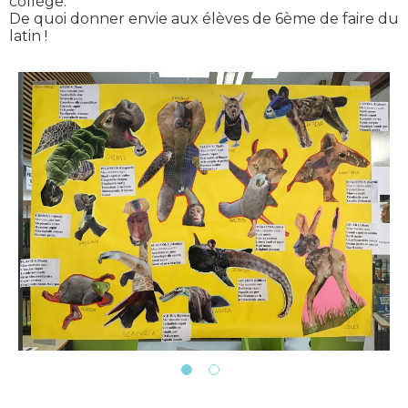
collège.
De quoi donner envie aux élèves de 6ème de faire du
latin !