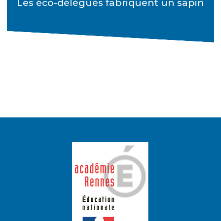
Les éco-délégués fabriquent un sapin