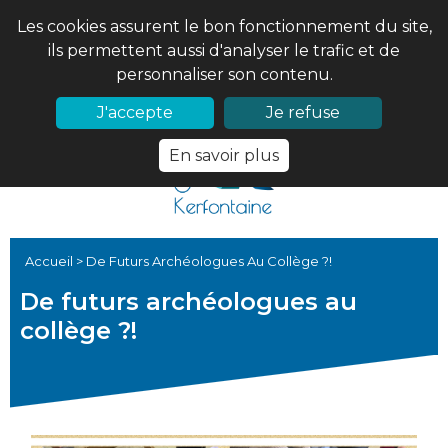
Les cookies assurent le bon fonctionnement du site,
ils permettent aussi d'analyser le trafic et de
personnaliser son contenu.
02 97 56 61 18
PRONOTE
J'accepte
Je refuse
En savoir plus
Accueil
>
De Futurs Archéologues Au Collège ?!
De futurs archéologues au
collège ?!