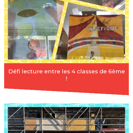
Défi lecture entre les 4 classes de 6ème
!