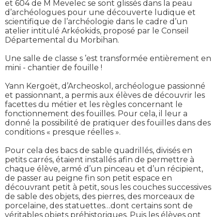
et 604 de M Mevelec se sont glissés dans la peau
d’archéologues pour une découverte ludique et
scientifique de l’archéologie dans le cadre d’un
atelier intitulé Arkéokids, proposé par le Conseil
Départemental du Morbihan.
Une salle de classe s ’est transformée entièrement en
mini - chantier de fouille !
Yann Kergoët, d’Archeoskol, archéologue passionné
et passionnant, a permis aux élèves de découvrir les
facettes du métier et les règles concernant le
fonctionnement des fouilles. Pour cela, il leur a
donné la possibilité de pratiquer des fouilles dans des
conditions « presque réelles ».
Pour cela des bacs de sable quadrillés, divisés en
petits carrés, étaient installés afin de permettre à
chaque élève, armé d’un pinceau et d’un récipient,
de passer au peigne fin son petit espace en
découvrant petit à petit, sous les couches successives
de sable des objets, des pierres, des morceaux de
porcelaine, des statuettes…dont certains sont de
véritables objets préhistoriques. Puis les élèves ont