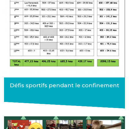
Défis sportifs pendant le confinement