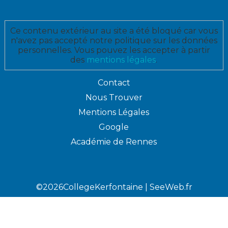
Ce contenu extérieur au site a été bloqué car vous
n'avez pas accepté notre politique sur les données
personnelles. Vous pouvez les accepter à partir
des
mentions légales
.
Contact
Nous Trouver
Mentions Légales
Google
Académie de Rennes
©2026CollegeKerfontaine |
SeeWeb.fr