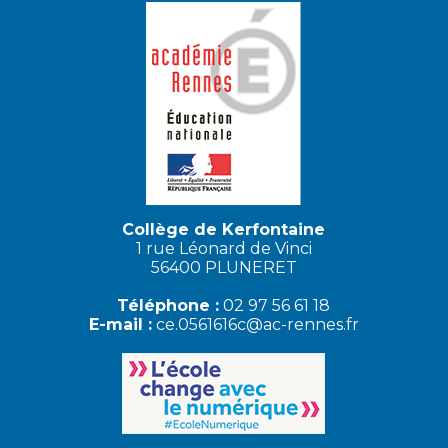
Collège de Kerfontaine
1 rue Léonard de Vinci
56400 PLUNERET
Téléphone :
02 97 56 61 18
E-mail :
ce.0561616c@ac-rennes.fr