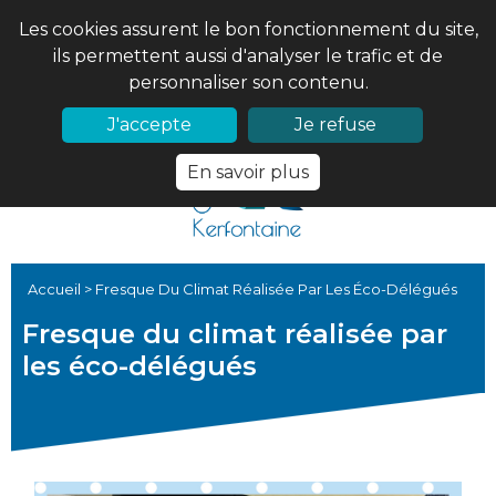
Les cookies assurent le bon fonctionnement du site,
ils permettent aussi d'analyser le trafic et de
personnaliser son contenu.
02 97 56 61 18
PRONOTE
J'accepte
Je refuse
En savoir plus
Accueil
>
Fresque Du Climat Réalisée Par Les Éco-Délégués
Fresque du climat réalisée par
les éco-délégués