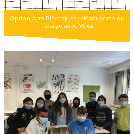
Option Arts Plastiques : découverte du
tissage avec Véva